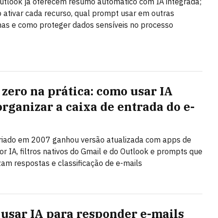
utlook já oferecem resumo automático com IA integrada;
 ativar cada recurso, qual prompt usar em outras
as e como proteger dados sensíveis no processo
 zero na prática: como usar IA
organizar a caixa de entrada do e-
riado em 2007 ganhou versão atualizada com apps de
or IA, filtros nativos do Gmail e do Outlook e prompts que
am respostas e classificação de e-mails
usar IA para responder e-mails