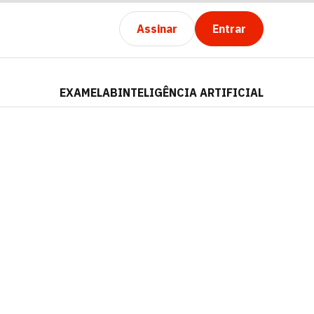
Assinar
Entrar
EXAMELAB
INTELIGÊNCIA ARTIFICIAL