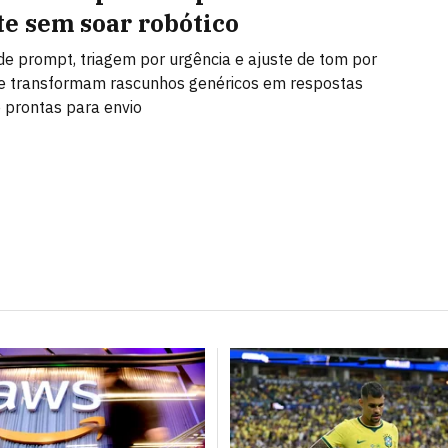
te sem soar robótico
de prompt, triagem por urgência e ajuste de tom por
e transformam rascunhos genéricos em respostas
e prontas para envio