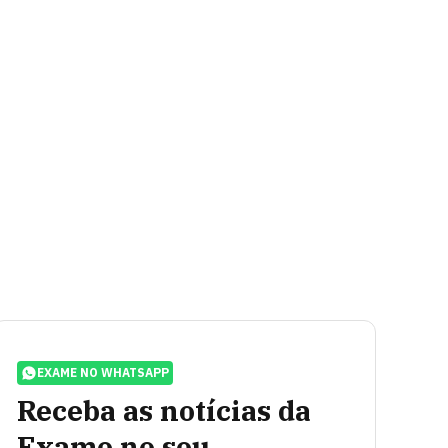
EXAME NO WHATSAPP
Receba as notícias da
Exame no seu