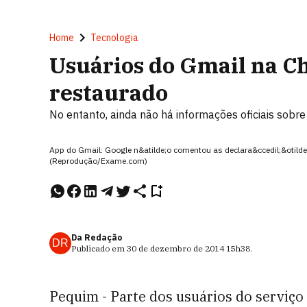
Home
Tecnologia
Usuários do Gmail na Ch
restaurado
No entanto, ainda não há informações oficiais sobre
App do Gmail: Google n&atilde;o comentou as declara&ccedil;&otild
(Reprodução/Exame.com)
Da Redação
DR
Publicado em
30 de dezembro de 2014
15h38
.
Pequim - Parte dos usuários do serviço