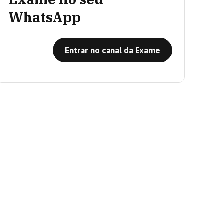
WhatsApp
Entrar no canal da Exame