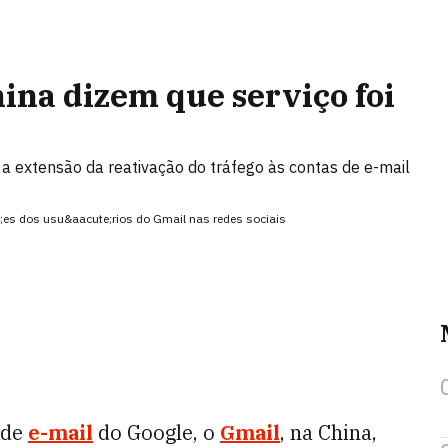
ina dizem que serviço foi
 a extensão da reativação do tráfego às contas de e-mail
e;es dos usu&aacute;rios do Gmail nas redes sociais
 de
e-mail
do Google, o
Gmail
, na China,