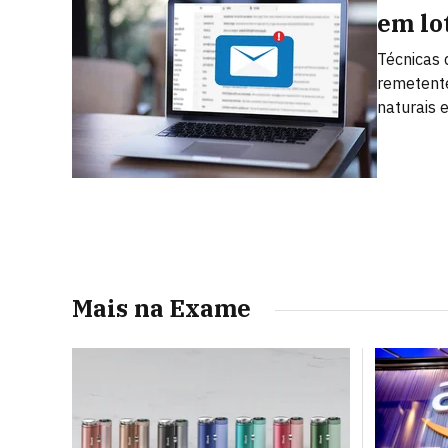
em lo
Técnicas 
remetent
naturais 
Mais na Exame