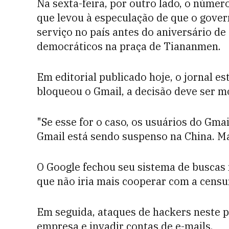
Na sexta-feira, por outro lado, o núme
que levou à especulação de que o gover
serviço no país antes do aniversário de
democráticos na praça de Tiananmen.
Em editorial publicado hoje, o jornal es
bloqueou o Gmail, a decisão deve ser m
"Se esse for o caso, os usuários do Gmai
Gmail está sendo suspenso na China. Ma
O Google fechou seu sistema de buscas
que não iria mais cooperar com a censur
Em seguida, ataques de hackers neste p
empresa e invadir contas de e-mails.