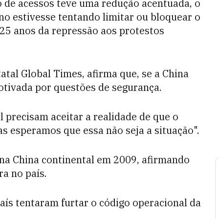
ro de acessos teve uma redução acentuada, o
no estivesse tentando limitar ou bloquear o
 25 anos da repressão aos protestos
tatal Global Times, afirma que, se a China
otivada por questões de segurança.
l precisam aceitar a realidade de que o
s esperamos que essa não seja a situação".
 na China continental em 2009, afirmando
a no país.
aís tentaram furtar o código operacional da