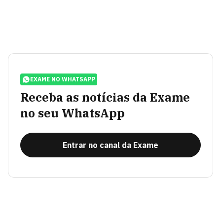
EXAME NO WHATSAPP
Receba as notícias da Exame
no seu WhatsApp
Entrar no canal da Exame