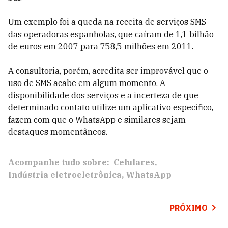
Um exemplo foi a queda na receita de serviços SMS
das operadoras espanholas, que caíram de 1,1 bilhão
de euros em 2007 para 758,5 milhões em 2011.
A consultoria, porém, acredita ser improvável que o
uso de SMS acabe em algum momento. A
disponibilidade dos serviços e a incerteza de que
determinado contato utilize um aplicativo específico,
fazem com que o WhatsApp e similares sejam
destaques momentâneos.
Acompanhe tudo sobre:
Celulares
Indústria eletroeletrônica
WhatsApp
PRÓXIMO