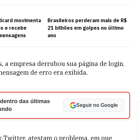
ldcard movimenta
Brasileiros perderam mais de R$
do e recebe
21 bilhões em golpes no último
 mensagens
ano
, a empresa derrubou sua página de login.
 mensagem de erro era exibida.
 dentro das últimas
Seguir no Google
Mundo
ex-Twitter, atestam o problema, em que