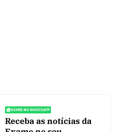
EXAME NO WHATSAPP
Receba as notícias da
Exame no seu