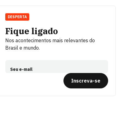
DESPERTA
Fique ligado
Nos acontecimentos mais relevantes do
Brasil e mundo.
Seu e-mail
Inscreva-se