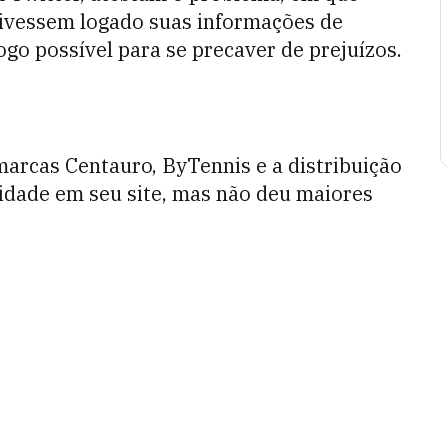
tivessem logado suas informações de
go possível para se precaver de prejuízos.
marcas Centauro, ByTennis e a distribuição
lidade em seu site, mas não deu maiores