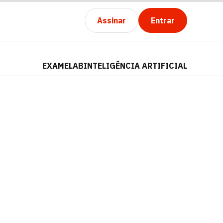
Assinar
Entrar
EXAMELAB
INTELIGÊNCIA ARTIFICIAL