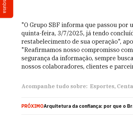
Pesquisa
"O Grupo SBF informa que passou por um
quinta-feira, 3/7/2025, já tendo conclu
restabelecimento de sua operação", apo
"Reafirmamos nosso compromisso com a
segurança da informação, sempre busca
nossos colaboradores, clientes e parcei
Acompanhe tudo sobre:
Esportes
Cent
PRÓXIMO
Arquitetura da confiança: por que o Br
financeira