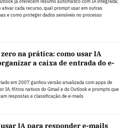
utlook já oferecem resumo automático com IA integrada;
 ativar cada recurso, qual prompt usar em outras
as e como proteger dados sensíveis no processo
 zero na prática: como usar IA
organizar a caixa de entrada do e-
riado em 2007 ganhou versão atualizada com apps de
or IA, filtros nativos do Gmail e do Outlook e prompts que
am respostas e classificação de e-mails
usar IA para responder e-mails