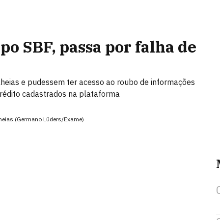
po SBF, passa por falha de
lheias e pudessem ter acesso ao roubo de informações
rédito cadastrados na plataforma
lheias (Germano Lüders/Exame)