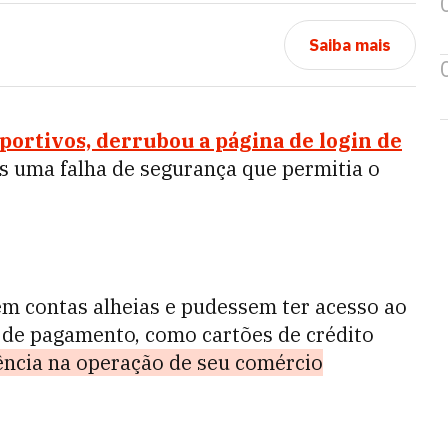
Saiba mais
sportivos, derrubou a página de login de
ós uma falha de segurança que permitia o
em contas alheias e pudessem ter acesso ao
 de pagamento, como cartões de crédito
ência na operação de seu comércio