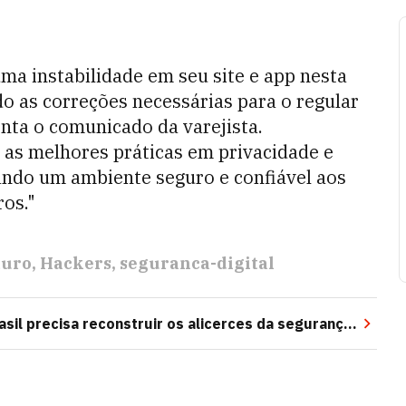
a instabilidade em seu site e app nesta
ído as correções necessárias para o regular
nta o comunicado da varejista.
s melhores práticas em privacidade e
ndo um ambiente seguro e confiável aos
ros."
auro
Hackers
seguranca-digital
asil precisa reconstruir os alicerces da segurança