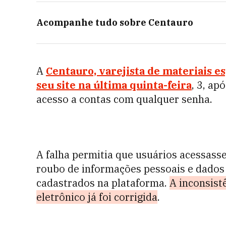
Acompanhe tudo sobre
Centauro
A
Centauro, varejista de materiais e
seu site na última quinta-feira
, 3, ap
acesso a contas com qualquer senha.
A falha permitia que usuários acessass
roubo de informações pessoais e dados
cadastrados na plataforma.
A inconsist
eletrônico já foi corrigida
.