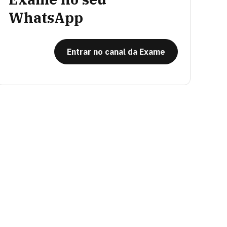
WhatsApp
Entrar no canal da Exame