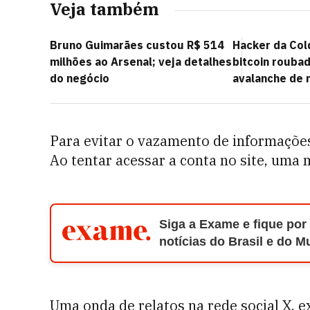
Veja também
Bruno Guimarães custou R$ 514
Hacker da Co
milhões ao Arsenal; veja detalhes
bitcoin rouba
do negócio
avalanche de
Para evitar o vazamento de informações
Ao tentar acessar a conta no site, uma
Siga a Exame e fique por
notícias do Brasil e do 
Uma onda de relatos na rede social X, 