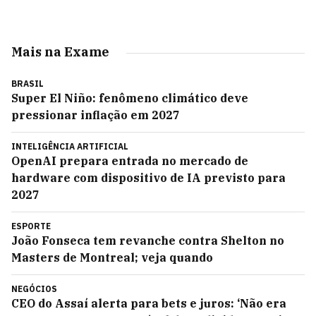
Mais na Exame
BRASIL
Super El Niño: fenômeno climático deve
pressionar inflação em 2027
INTELIGÊNCIA ARTIFICIAL
OpenAI prepara entrada no mercado de
hardware com dispositivo de IA previsto para
2027
ESPORTE
João Fonseca tem revanche contra Shelton no
Masters de Montreal; veja quando
NEGÓCIOS
CEO do Assaí alerta para bets e juros: ‘Não era