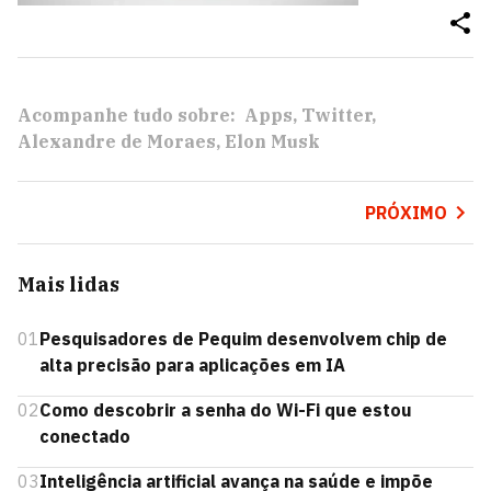
Acompanhe tudo sobre:
Apps
Twitter
Alexandre de Moraes
Elon Musk
PRÓXIMO
Mais lidas
01
Pesquisadores de Pequim desenvolvem chip de
alta precisão para aplicações em IA
02
Como descobrir a senha do Wi-Fi que estou
conectado
03
Inteligência artificial avança na saúde e impõe