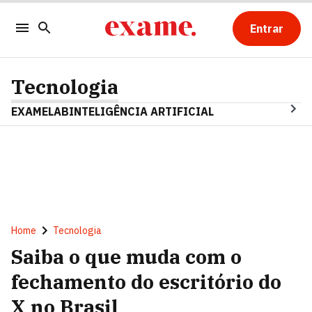
Entrar
Tecnologia
EXAMELAB
INTELIGÊNCIA ARTIFICIAL
Home
Tecnologia
Saiba o que muda com o
fechamento do escritório do
X no Brasil