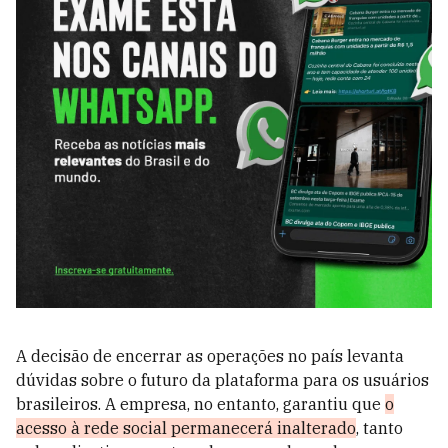
A decisão de encerrar as operações no país levanta
dúvidas sobre o futuro da plataforma para os usuários
brasileiros. A empresa, no entanto, garantiu que
o
acesso à rede social permanecerá inalterado
, tanto