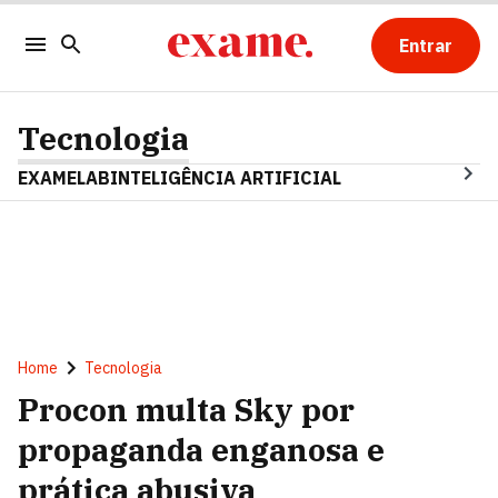
Entrar
Tecnologia
EXAMELAB
INTELIGÊNCIA ARTIFICIAL
Home
Tecnologia
Procon multa Sky por
propaganda enganosa e
prática abusiva