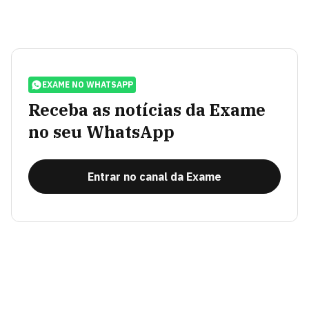
EXAME NO WHATSAPP
Receba as notícias da Exame
no seu WhatsApp
Entrar no canal da Exame