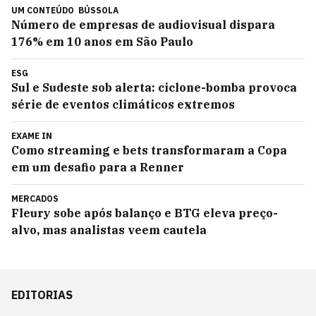
UM CONTEÚDO
BÚSSOLA
Número de empresas de audiovisual dispara
176% em 10 anos em São Paulo
ESG
Sul e Sudeste sob alerta: ciclone-bomba provoca
série de eventos climáticos extremos
EXAME IN
Como streaming e bets transformaram a Copa
em um desafio para a Renner
MERCADOS
Fleury sobe após balanço e BTG eleva preço-
alvo, mas analistas veem cautela
EDITORIAS