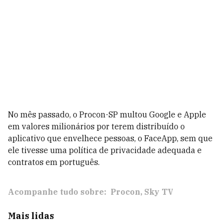
No mês passado, o Procon-SP multou Google e Apple
em valores milionários por terem distribuído o
aplicativo que envelhece pessoas, o FaceApp, sem que
ele tivesse uma política de privacidade adequada e
contratos em português.
Acompanhe tudo sobre:
Procon
Sky TV
Mais lidas