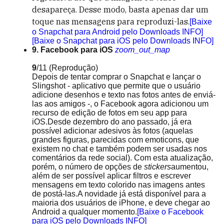
desapareça. Desse modo, basta apenas dar um
toque nas mensagens para reproduzi-las.
[Baixe
o Snapchat para Android pelo Downloads INFO]
[Baixe o Snapchat para iOS pelo Downloads INFO]
9. Facebook para iOS
zoom_out_map
9
/11
(Reprodução)
Depois de tentar comprar o Snapchat e lançar o
Slingshot - aplicativo que permite que o usuário
adicione desenhos e texto nas fotos antes de enviá-
las aos amigos -, o Facebook agora adicionou um
recurso de edição de fotos em seu app para
iOS.Desde dezembro do ano passado, já era
possível adicionar adesivos às fotos (aquelas
grandes figuras, parecidas com emoticons, que
existem no chat e também podem ser usadas nos
comentários da rede social). Com esta atualização,
porém, o número de opções de
stickers
aumentou,
além de ser possível aplicar filtros e escrever
mensagens em texto colorido nas imagens antes
de postá-las.A novidade já está disponível para a
maioria dos usuários de iPhone, e deve chegar ao
Android a qualquer momento.
[Baixe o Facebook
para iOS pelo Downloads INFO]