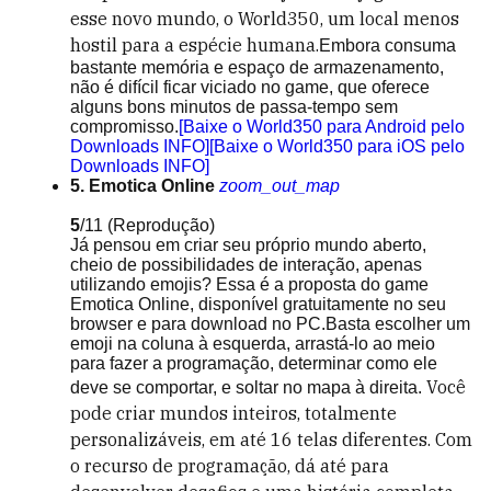
esse novo mundo, o World350, um local menos
hostil para a espécie humana.
Embora consuma
bastante memória e espaço de armazenamento,
não é difícil ficar viciado no game, que oferece
alguns bons minutos de passa-tempo sem
compromisso.
[Baixe o World350 para Android pelo
Downloads INFO]
[Baixe o World350 para iOS pelo
Downloads INFO]
5. Emotica Online
zoom_out_map
5
/11
(Reprodução)
Já pensou em criar seu próprio mundo aberto,
cheio de possibilidades de interação, apenas
utilizando emojis? Essa é a proposta do game
Emotica Online, disponível gratuitamente no seu
browser e para download no PC.Basta escolher um
emoji na coluna à esquerda, arrastá-lo ao meio
para fazer a programação, determinar como ele
Você
deve se comportar, e soltar no mapa à direita.
pode criar mundos inteiros, totalmente
personalizáveis, em até 16 telas diferentes. Com
o recurso de programação, dá até para