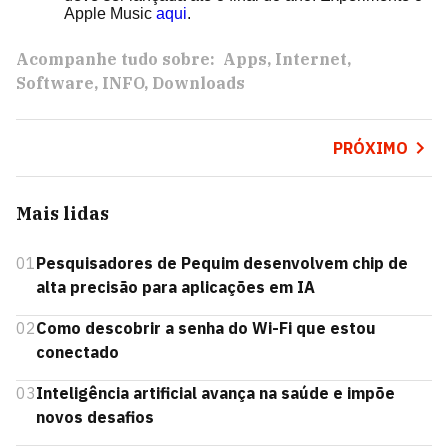
Apple Music
aqui
.
Acompanhe tudo sobre:
Apps
Internet
Software
INFO
Downloads
PRÓXIMO
Mais lidas
01
Pesquisadores de Pequim desenvolvem chip de
alta precisão para aplicações em IA
02
Como descobrir a senha do Wi-Fi que estou
conectado
03
Inteligência artificial avança na saúde e impõe
novos desafios