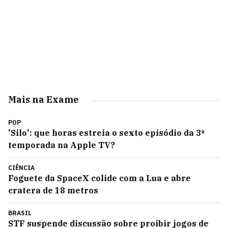
Mais na Exame
POP
'Silo': que horas estreia o sexto episódio da 3ª
temporada na Apple TV?
CIÊNCIA
Foguete da SpaceX colide com a Lua e abre
cratera de 18 metros
BRASIL
STF suspende discussão sobre proibir jogos de