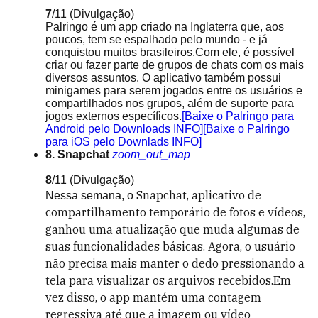
7
/11
(Divulgação)
Palringo é um app criado na Inglaterra que, aos
poucos, tem se espalhado pelo mundo - e já
conquistou muitos brasileiros.Com ele, é possível
criar ou fazer parte de grupos de chats com os mais
diversos assuntos. O aplicativo também possui
minigames para serem jogados entre os usuários e
compartilhados nos grupos, além de suporte para
jogos externos específicos.
[Baixe o Palringo para
Android pelo Downloads INFO]
[Baixe o Palringo
para iOS pelo Downlads INFO]
8. Snapchat
zoom_out_map
8
/11
(Divulgação)
Snapchat, aplicativo de
Nessa semana, o
compartilhamento temporário de fotos e vídeos,
ganhou uma atualização que muda algumas de
suas funcionalidades básicas.
Agora, o usuário
não precisa mais manter o dedo pressionando a
tela para visualizar os arquivos recebidos.
Em
vez disso, o app mantém uma contagem
regressiva até que a imagem ou vídeo