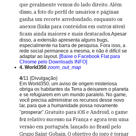
que geralmente vemos do lado direito. Além
disso, a foto do perfil de usuários e páginas
ganha um recorte arredondado, enquanto os
anexos (links para conteúdos em outros sites)
ficam ainda maiores e mais destacados.
Apesar
disso, a extensão apresenta alguns bugs,
especialmente na barra de pesquisa. Fora isso, a
rede social permanece a mesma, e não é difícil se
adaptar ao layout.
[Baixe o Facebook Flat para
Chrome pelo Downloads INFO]
4. World350
zoom_out_map
4
/11
(Divulgação)
Em World350, um aviso de origem misteriosa
obriga os habitantes da Terra a deixarem o planeta
e se refugiarem em um mundo paralelo. No game,
você precisa administrar os recursos desse novo
lar, para que a humanidade possa novamente
Gratuito para iOS e Android, o game
"prosperar".
fez relativo sucesso na França e agora tem uma
versão em português, lançado no Brasil pelo
Grupo Saint-Gobain. O objetivo do jogo é tornar