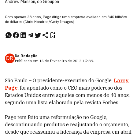
Andrew Manson, do Groupon
Com apenas 28 anos, Page dirige uma empresa avaliada em 340 bilhões
de dólares (Chris Hondros/Getty Images)
Da Redação
DR
Publicado em
15 de fevereiro de 2012
12h39
.
São Paulo – O presidente-executivo do Google,
Larry
Page
, foi apontado como o CEO mais poderoso dos
Estados Unidos entre aqueles com menos de 40 anos,
segundo uma lista elaborada pela revista Forbes.
Page tem feito uma reformulação no Google,
descontinuando produtos e reajustando o orçamento,
desde que reassumiu a liderança da empresa em abril