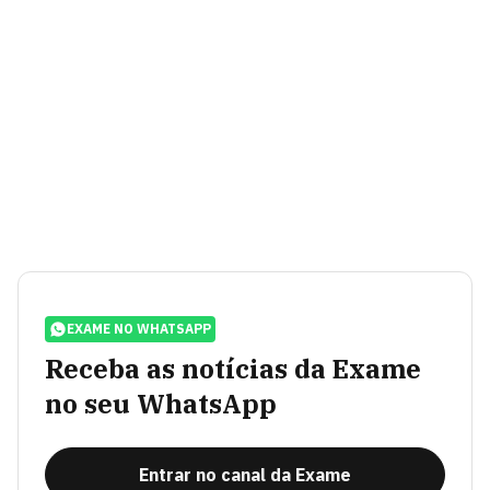
EXAME NO WHATSAPP
Receba as notícias da Exame
no seu WhatsApp
Entrar no canal da Exame