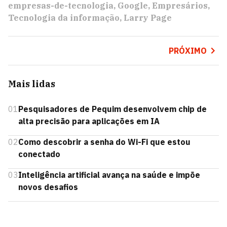
empresas-de-tecnologia
Google
Empresários
Tecnologia da informação
Larry Page
PRÓXIMO
Mais lidas
01
Pesquisadores de Pequim desenvolvem chip de
alta precisão para aplicações em IA
02
Como descobrir a senha do Wi-Fi que estou
conectado
03
Inteligência artificial avança na saúde e impõe
novos desafios