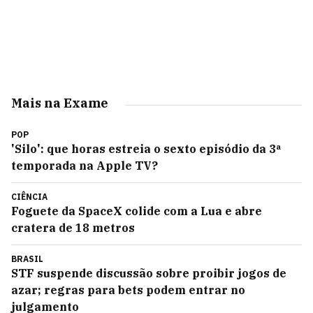
Mais na Exame
POP
'Silo': que horas estreia o sexto episódio da 3ª
temporada na Apple TV?
CIÊNCIA
Foguete da SpaceX colide com a Lua e abre
cratera de 18 metros
BRASIL
STF suspende discussão sobre proibir jogos de
azar; regras para bets podem entrar no
julgamento