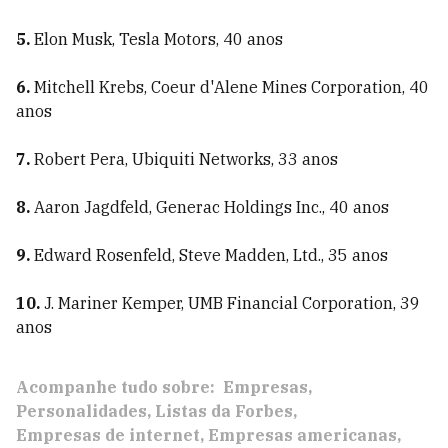
5.
Elon Musk, Tesla Motors, 40 anos
6.
Mitchell Krebs, Coeur d'Alene Mines Corporation, 40
anos
7.
Robert Pera, Ubiquiti Networks, 33 anos
8.
Aaron Jagdfeld, Generac Holdings Inc., 40 anos
9.
Edward Rosenfeld, Steve Madden, Ltd., 35 anos
10.
J. Mariner Kemper, UMB Financial Corporation, 39
anos
Acompanhe tudo sobre:
Empresas
Personalidades
Listas da Forbes
Empresas de internet
Empresas americanas