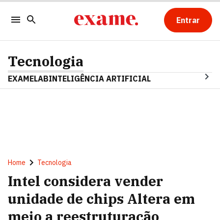
Entrar
Tecnologia
EXAMELAB
INTELIGÊNCIA ARTIFICIAL
Home
Tecnologia
Intel considera vender
unidade de chips Altera em
meio a reestruturação