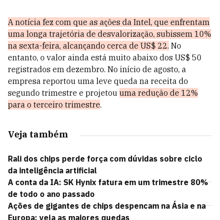
A notícia fez com que as ações da Intel, que enfrentam
uma longa trajetória de desvalorização, subissem 10%
na sexta-feira, alcançando cerca de US$ 22.
No
entanto, o valor ainda está muito abaixo dos US$ 50
registrados em dezembro. No início de agosto, a
empresa reportou uma leve queda na receita do
segundo trimestre e projetou
uma redução de 12%
para o terceiro trimestre
.
Veja também
Rali dos chips perde força com dúvidas sobre ciclo
da inteligência artificial
A conta da IA: SK Hynix fatura em um trimestre 80%
de todo o ano passado
Ações de gigantes de chips despencam na Ásia e na
Europa; veja as maiores quedas