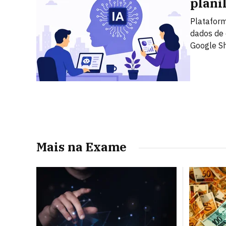
plani
Plataform
dados de 
Google S
Mais na Exame