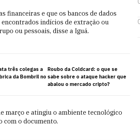
s financeiras e que os bancos de dados
encontrados indícios de extração ou
po ou pessoais, disse a Iguá.
ata três colegas a
Roubo da Coldcard: o que se
brica da Bombril no
sabe sobre o ataque hacker que
abalou o mercado cripto?
e março e atingiu o ambiente tecnológico
o com o documento.