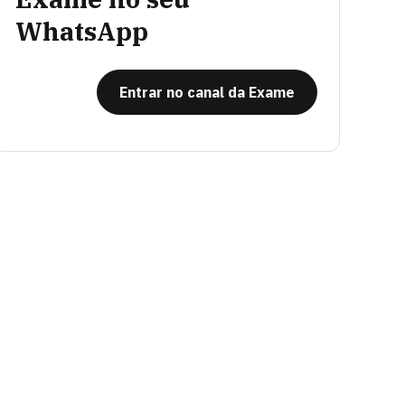
WhatsApp
Entrar no canal da Exame