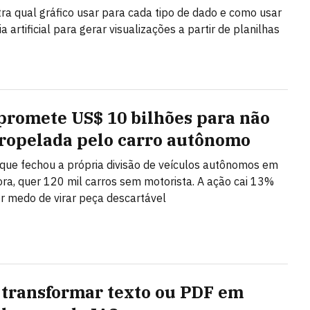
ra qual gráfico usar para cada tipo de dado e como usar
ia artificial para gerar visualizações a partir de planilhas
promete US$ 10 bilhões para não
tropelada pelo carro autônomo
ue fechou a própria divisão de veículos autônomos em
ra, quer 120 mil carros sem motorista. A ação cai 13%
r medo de virar peça descartável
transformar texto ou PDF em