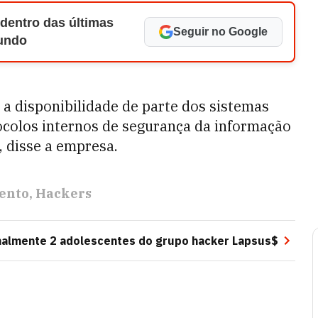
 dentro das últimas
Seguir no Google
Mundo
a disponibilidade de parte dos sistemas
ocolos internos de segurança da informação
, disse a empresa.
ento
Hackers
rmalmente 2 adolescentes do grupo hacker Lapsus$