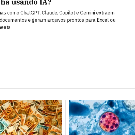
lha usando IA?
as como ChatGPT, Claude, Copilot e Gemini extraem
documentos e geram arquivos prontos para Excel ou
heets