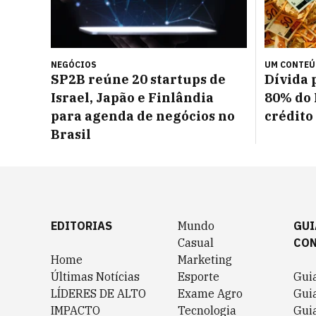
NEGÓCIOS
UM CONTE
SP2B reúne 20 startups de
Dívida 
Israel, Japão e Finlândia
80% do 
para agenda de negócios no
crédito
Brasil
EDITORIAS
Mundo
GUI
Casual
CO
Home
Marketing
Últimas Notícias
Esporte
Gui
LÍDERES DE ALTO
Exame Agro
Gui
IMPACTO
Tecnologia
Gui