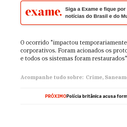
Siga a Exame e fique por
notícias do Brasil e do 
O ocorrido "impactou temporariamente 
corporativos. Foram acionados os prot
e todos os sistemas foram restaurados"
Acompanhe tudo sobre:
Crime
Saneam
PRÓXIMO
Polícia britânica acusa fo