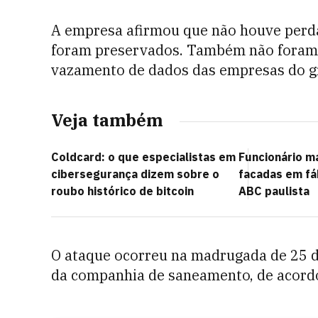
A empresa afirmou que não houve perda
foram preservados. Também não foram 
vazamento de dados das empresas do gru
Veja também
Coldcard: o que especialistas em
Funcionário m
cibersegurança dizem sobre o
facadas em fá
roubo histórico de bitcoin
ABC paulista
O ataque ocorreu na madrugada de 25 d
da companhia de saneamento, de acord