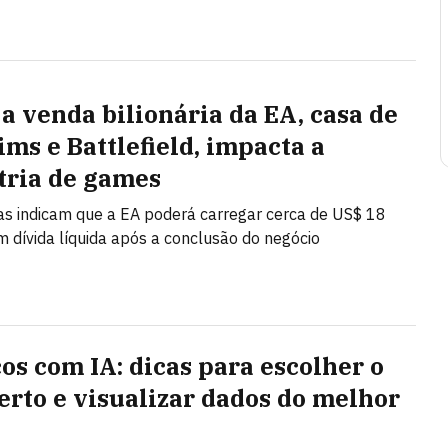
a venda bilionária da EA, casa de
ims e Battlefield, impacta a
tria de games
as indicam que a EA poderá carregar cerca de US$ 18
m dívida líquida após a conclusão do negócio
cos com IA: dicas para escolher o
certo e visualizar dados do melhor