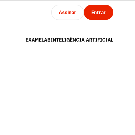
Assinar
Entrar
EXAMELAB
INTELIGÊNCIA ARTIFICIAL