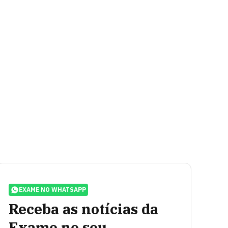
EXAME NO WHATSAPP
Receba as notícias da
Exame no seu