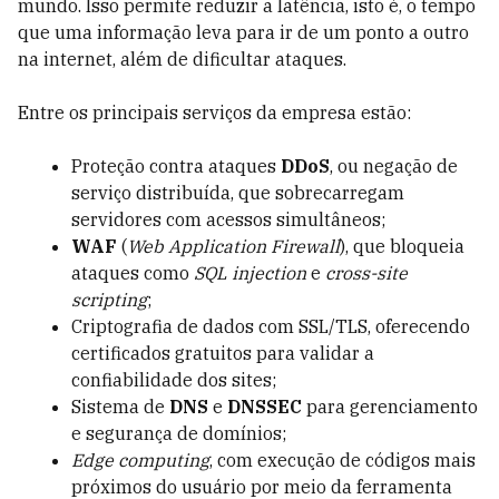
mundo. Isso permite reduzir a latência, isto é, o tempo
que uma informação leva para ir de um ponto a outro
na internet, além de dificultar ataques.
Entre os principais serviços da empresa estão:
Proteção contra ataques
DDoS
, ou negação de
serviço distribuída, que sobrecarregam
servidores com acessos simultâneos;
WAF
(
Web Application Firewall
), que bloqueia
ataques como
SQL injection
e
cross-site
scripting
;
Criptografia de dados com SSL/TLS, oferecendo
certificados gratuitos para validar a
confiabilidade dos sites;
Sistema de
DNS
e
DNSSEC
para gerenciamento
e segurança de domínios;
Edge computing
, com execução de códigos mais
próximos do usuário por meio da ferramenta