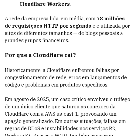
Cloudflare Workers
.
A rede da empresa lida, em média, com
78 milhões
de requisições HTTP por segundo
e é utilizada por
sites de diferentes tamanhos — de blogs pessoais a
grandes grupos financeiros.
Por que a Cloudflare cai?
Historicamente, a Cloudflare enfrentou falhas por
congestionamento de rede, erros em lançamentos de
código e problemas em produtos específicos.
Em agosto de 2025, um caso crítico envolveu o tráfego
de um único cliente que saturou as conexões da
Cloudflare com a AWS us-east-1, provocando um
apagão generalizado. Em outras situações, falhas em
regras de DDoS e instabilidades nos serviços R2,
Workers KV, Access e WARP também causaram