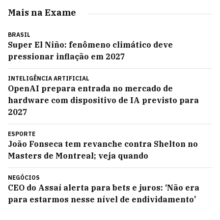
Mais na Exame
BRASIL
Super El Niño: fenômeno climático deve
pressionar inflação em 2027
INTELIGÊNCIA ARTIFICIAL
OpenAI prepara entrada no mercado de
hardware com dispositivo de IA previsto para
2027
ESPORTE
João Fonseca tem revanche contra Shelton no
Masters de Montreal; veja quando
NEGÓCIOS
CEO do Assaí alerta para bets e juros: ‘Não era
para estarmos nesse nível de endividamento’