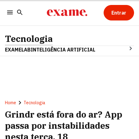
Entrar
Tecnologia
EXAMELAB
INTELIGÊNCIA ARTIFICIAL
Home
Tecnologia
Grindr está fora do ar? App
passa por instabilidades
nesta terça, 18