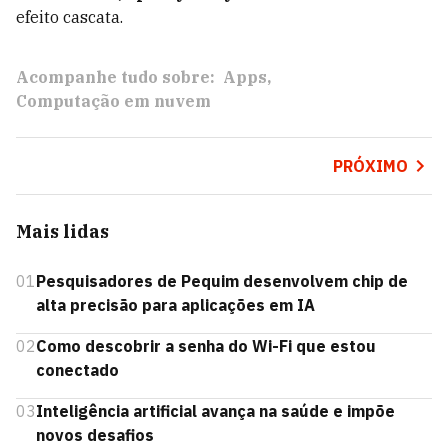
efeito cascata.
Acompanhe tudo sobre:
Apps
Computação em nuvem
PRÓXIMO
Mais lidas
01
Pesquisadores de Pequim desenvolvem chip de
alta precisão para aplicações em IA
02
Como descobrir a senha do Wi-Fi que estou
conectado
03
Inteligência artificial avança na saúde e impõe
novos desafios