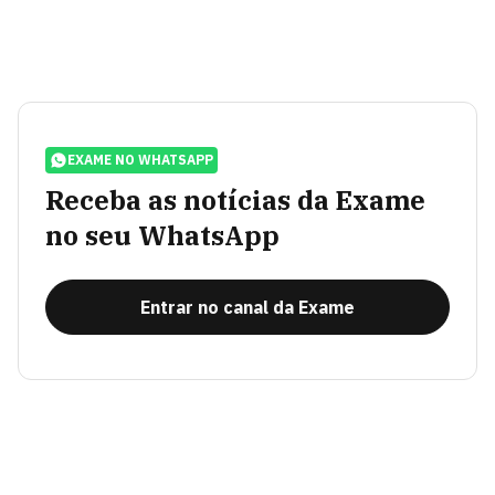
EXAME NO WHATSAPP
Receba as notícias da Exame
no seu WhatsApp
Entrar no canal da Exame