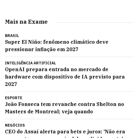
Mais na Exame
BRASIL
Super El Niño: fenômeno climático deve
pressionar inflação em 2027
INTELIGÊNCIA ARTIFICIAL
OpenAI prepara entrada no mercado de
hardware com dispositivo de IA previsto para
2027
ESPORTE
João Fonseca tem revanche contra Shelton no
Masters de Montreal; veja quando
NEGÓCIOS
CEO do Assaí alerta para bets e juros: ‘Não era