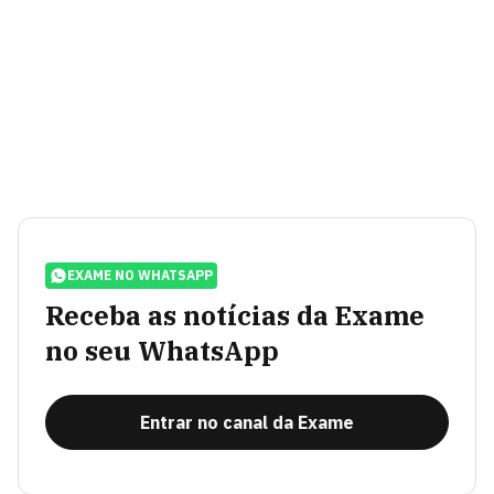
EXAME NO WHATSAPP
Receba as notícias da Exame
no seu WhatsApp
Entrar no canal da Exame