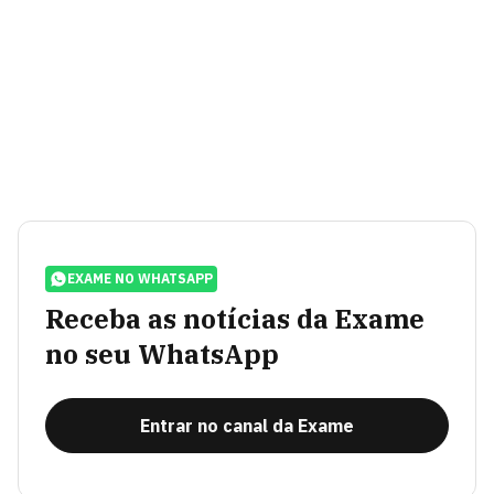
EXAME NO WHATSAPP
Receba as notícias da Exame
no seu WhatsApp
Entrar no canal da Exame