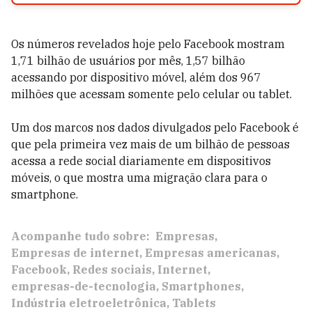
Os números revelados hoje pelo Facebook mostram
1,71 bilhão de usuários por mês, 1,57 bilhão
acessando por dispositivo móvel, além dos 967
milhões que acessam somente pelo celular ou tablet.
Um dos marcos nos dados divulgados pelo Facebook é
que pela primeira vez mais de um bilhão de pessoas
acessa a rede social diariamente em dispositivos
móveis, o que mostra uma migração clara para o
smartphone.
Acompanhe tudo sobre:
Empresas
Empresas de internet
Empresas americanas
Facebook
Redes sociais
Internet
empresas-de-tecnologia
Smartphones
Indústria eletroeletrônica
Tablets