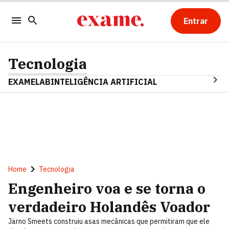
Entrar
Tecnologia
EXAMELAB
INTELIGÊNCIA ARTIFICIAL
Home
Tecnologia
Engenheiro voa e se torna o
verdadeiro Holandês Voador
Jarno Smeets construiu asas mecânicas que permitiram que ele