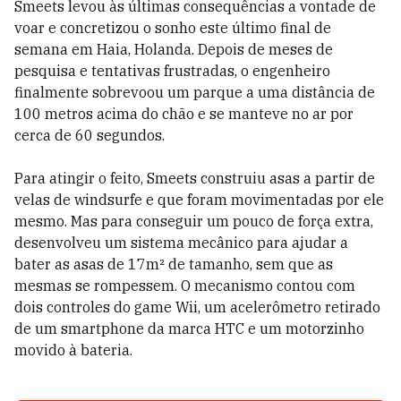
Smeets levou às últimas consequências a vontade de
voar e concretizou o sonho este último final de
semana em Haia, Holanda. Depois de meses de
pesquisa e tentativas frustradas, o engenheiro
finalmente sobrevoou um parque a uma distância de
100 metros acima do chão e se manteve no ar por
cerca de 60 segundos.
Para atingir o feito, Smeets construiu asas a partir de
velas de windsurfe e que foram movimentadas por ele
mesmo. Mas para conseguir um pouco de força extra,
desenvolveu um sistema mecânico para ajudar a
bater as asas de 17m² de tamanho, sem que as
mesmas se rompessem. O mecanismo contou com
dois controles do game Wii, um acelerômetro retirado
de um smartphone da marca HTC e um motorzinho
movido à bateria.