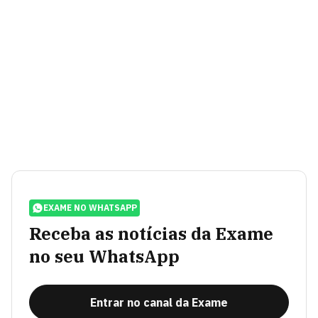
EXAME NO WHATSAPP
Receba as notícias da Exame
no seu WhatsApp
Entrar no canal da Exame