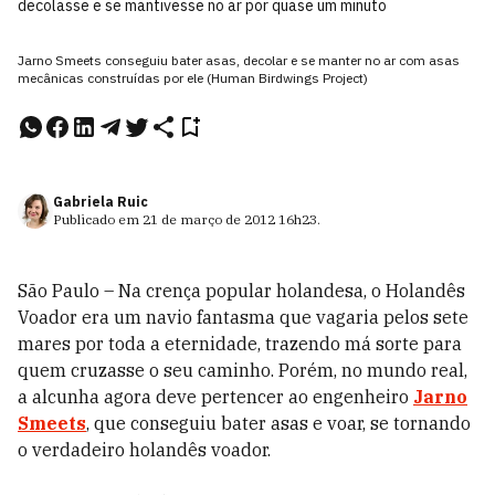
decolasse e se mantivesse no ar por quase um minuto
Jarno Smeets conseguiu bater asas, decolar e se manter no ar com asas
mecânicas construídas por ele (Human Birdwings Project)
Gabriela Ruic
Publicado em
21 de março de 2012
16h23
.
São Paulo – Na crença popular holandesa, o Holandês
Voador era um navio fantasma que vagaria pelos sete
mares por toda a eternidade, trazendo má sorte para
quem cruzasse o seu caminho. Porém, no mundo real,
a alcunha agora deve pertencer ao engenheiro
Jarno
Smeets
, que conseguiu bater asas e voar, se tornando
o verdadeiro holandês voador.