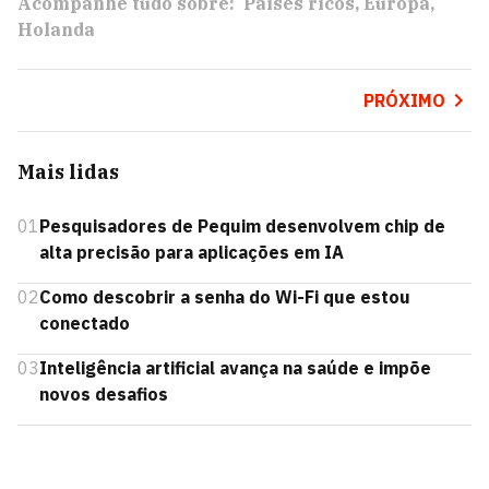
Acompanhe tudo sobre:
Países ricos
Europa
Holanda
PRÓXIMO
Mais lidas
01
Pesquisadores de Pequim desenvolvem chip de
alta precisão para aplicações em IA
02
Como descobrir a senha do Wi-Fi que estou
conectado
03
Inteligência artificial avança na saúde e impõe
novos desafios