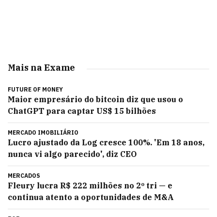
Mais na Exame
FUTURE OF MONEY
Maior empresário do bitcoin diz que usou o
ChatGPT para captar US$ 15 bilhões
MERCADO IMOBILIÁRIO
Lucro ajustado da Log cresce 100%. 'Em 18 anos,
nunca vi algo parecido', diz CEO
MERCADOS
Fleury lucra R$ 222 milhões no 2º tri — e
continua atento a oportunidades de M&A