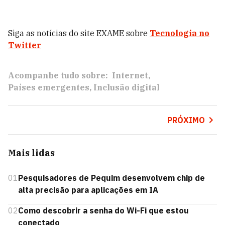
Siga as notícias do site EXAME sobre
Tecnologia no
Twitter
Acompanhe tudo sobre:
Internet
Países emergentes
Inclusão digital
PRÓXIMO
Mais lidas
01
Pesquisadores de Pequim desenvolvem chip de
alta precisão para aplicações em IA
02
Como descobrir a senha do Wi-Fi que estou
conectado