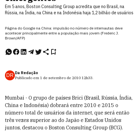
Em 5 anos, Boston Consulting Group acredita que no Brasil, na
Rússia, na Índia, na China e na Indonésia haja 1,2 bilhão de usuários
Página do Google na China: impulsão no número de internautas deve
acontecer principalmente entre a população mais jovem (Frederic J.
Brown/AFP)
Da Redação
DR
Publicado em
1 de setembro de 2010
12h33
.
Mumbai - O grupo de países Brici (Brasil, Rússia, Índia,
China e Indonésia) dobrará entre 2010 e 2015 o
número total de usuários da internet, que será então
três vezes superior ao do Japão e Estados Unidos
juntos, destacou o Boston Consulting Group (BCG).