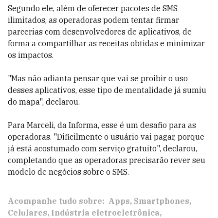
Segundo ele, além de oferecer pacotes de SMS
ilimitados, as operadoras podem tentar firmar
parcerias com desenvolvedores de aplicativos, de
forma a compartilhar as receitas obtidas e minimizar
os impactos.
"Mas não adianta pensar que vai se proibir o uso
desses aplicativos, esse tipo de mentalidade já sumiu
do mapa", declarou.
Para Marceli, da Informa, esse é um desafio para as
operadoras. "Dificilmente o usuário vai pagar, porque
já está acostumado com serviço gratuito", declarou,
completando que as operadoras precisarão rever seu
modelo de negócios sobre o SMS.
Acompanhe tudo sobre:
Apps
Smartphones
Celulares
Indústria eletroeletrônica