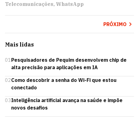
Telecomunicações
WhatsApp
PRÓXIMO
Mais lidas
01
Pesquisadores de Pequim desenvolvem chip de
alta precisão para aplicações em IA
02
Como descobrir a senha do Wi-Fi que estou
conectado
03
Inteligência artificial avança na saúde e impõe
novos desafios