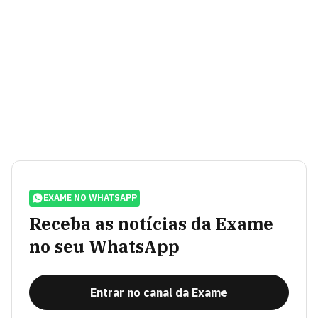
EXAME NO WHATSAPP
Receba as notícias da Exame
no seu WhatsApp
Entrar no canal da Exame