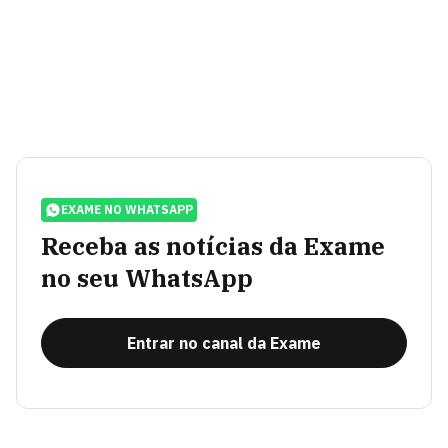
EXAME NO WHATSAPP
Receba as notícias da Exame
no seu WhatsApp
Entrar no canal da Exame