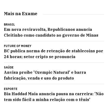
Mais na Exame
BRASIL
Em nova reviravolta, Republicanos anuncia
Cleitinho como candidato ao governo de Minas
FUTURE OF MONEY
BC publica norma de retenção de stablecoins por
24 horas; setor cripto se pronuncia
SAÚDE
Anvisa proíbe 'Ozempic Natural' e barra
fabricação, venda e uso do produto
ESPORTE
Bia Haddad Maia anuncia pausa na carreira: 'Não
tem sido fácil a minha relação com o tênis'