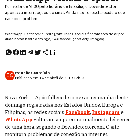
Por volta de 7h30 pelo horário de Brasília, o Downdetector
apontava interrupções de sinal. Ainda não foi esclarecido o que
causou o problema
WhatsApp, Facebook e Instagram: redes sociais ficaram fora do ar por
duas horas neste domingo, 14 (Reprodução/Getty Images)
Estadão Conteúdo
EC
Publicado em
14 de abril de 2019
12h13
.
Nova York — Após falhas de conexão na manhã deste
domingo registradas nos Estados Unidos, Europa e
Filipinas, as redes sociais
Facebook
,
Instagram
e
WhatsApp
voltaram a operar normalmente há cerca
de uma hora, segundo o Downdetector.com. O site
monitora problemas de conexão na internet.