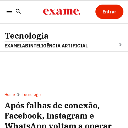
Entrar
Tecnologia
EXAMELAB
INTELIGÊNCIA ARTIFICIAL
Home
Tecnologia
Após falhas de conexão,
Facebook, Instagram e
WhatsApp voltam a operar