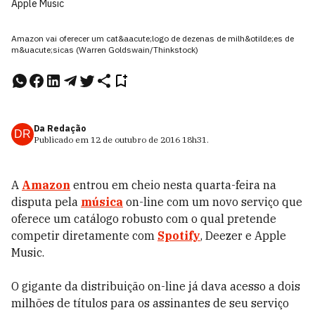
Apple Music
Amazon vai oferecer um cat&aacute;logo de dezenas de milh&otilde;es de
m&uacute;sicas (Warren Goldswain/Thinkstock)
Da Redação
DR
Publicado em
12 de outubro de 2016
18h31
.
A
Amazon
entrou em cheio nesta quarta-feira na
disputa pela
música
on-line com um novo serviço que
oferece um catálogo robusto com o qual pretende
competir diretamente com
Spotify
, Deezer e Apple
Music.
O gigante da distribuição on-line já dava acesso a dois
milhões de títulos para os assinantes de seu serviço