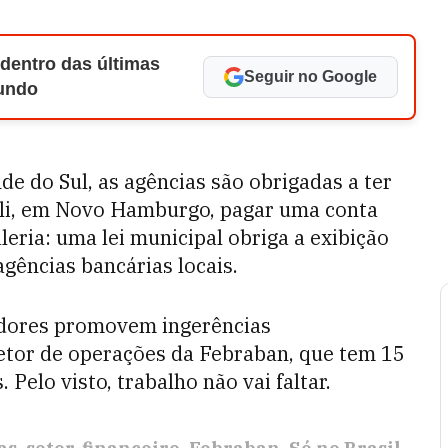
 dentro das últimas
Seguir no Google
Mundo
 do Sul, as agências são obrigadas a ter
dali, em Novo Hamburgo, pagar uma conta
eria: uma lei municipal obriga a exibição
ências bancárias locais.
ladores promovem ingerências
retor de operações da Febraban, que tem 15
Pelo visto, trabalho não vai faltar.