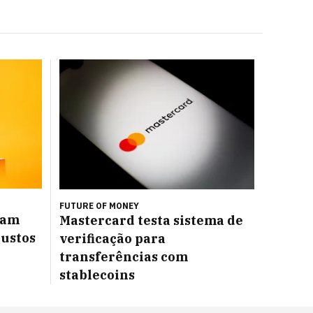
FUTURE OF MONEY
ram
Mastercard testa sistema de
custos
verificação para
transferências com
stablecoins