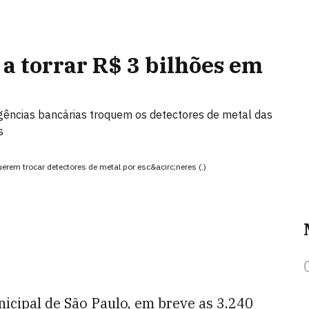
 a torrar R$ 3 bilhões em
gências bancárias troquem os detectores de metal das
s
erem trocar detectores de metal por esc&acirc;neres (.)
icipal de São Paulo, em breve as 3.240