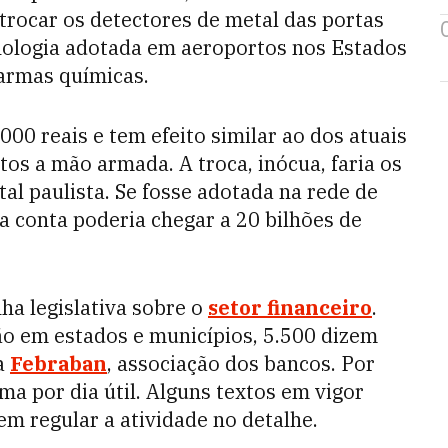
trocar os detectores de metal das portas
ecnologia adotada em aeroportos nos Estados
armas químicas.
00 reais e tem efeito similar ao dos atuais
os a mão armada. A troca, inócua, faria os
ital paulista. Se fosse adotada na rede de
 a conta poderia chegar a 20 bilhões de
ha legislativa sobre o
setor financeiro
.
ão em estados e municípios, 5.500 dizem
 a
Febraban
, associação dos bancos. Por
ma por dia útil. Alguns textos em vigor
em regular a atividade no detalhe.