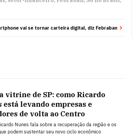
as
setor-financeiro
Febraban
Só no Brasil
tphone vai se tornar carteira digital, diz Febraban
a vitrine de SP: como Ricardo
 está levando empresas e
ores de volta ao Centro
Ricardo Nunes fala sobre a recuperação da região e os
que podem sustentar seu novo ciclo econômico