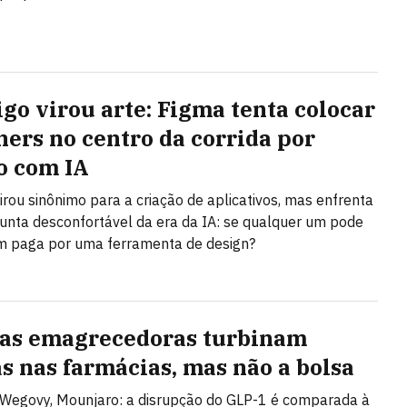
igo virou arte: Figma tenta colocar
ners no centro da corrida por
o com IA
irou sinônimo para a criação de aplicativos, mas enfrenta
nta desconfortável da era da IA: se qualquer um pode
em paga por uma ferramenta de design?
as emagrecedoras turbinam
s nas farmácias, mas não a bolsa
Wegovy, Mounjaro: a disrupção do GLP-1 é comparada à