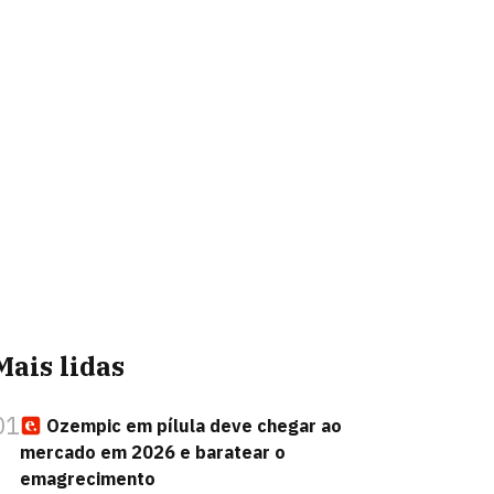
Mais lidas
01
Ozempic em pílula deve chegar ao
mercado em 2026 e baratear o
emagrecimento