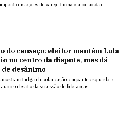
 impacto em ações do varejo farmacêutico ainda é
ão do cansaço: eleitor mantém Lula
vio no centro da disputa, mas dá
s de desânimo
 mostram fadiga da polarização, enquanto esquerda e
ncaram o desafio da sucessão de lideranças