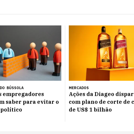
ÚDO
BÚSSOLA
MERCADOS
os empregadores
Ações da Diageo dispa
m saber para evitar o
com plano de corte de 
 político
de US$ 1 bilhão