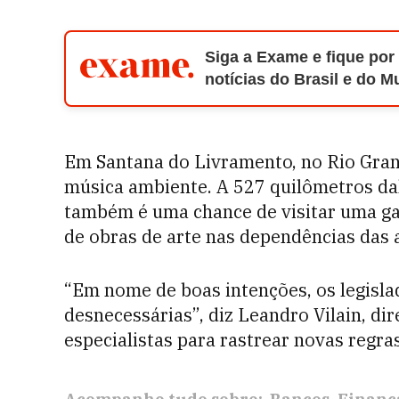
Siga a Exame e fique por
notícias do Brasil e do 
Em Santana do Livramento, no Rio Grande
música ambiente. A 527 quilômetros 
também é uma chance de visitar uma gal
de obras de arte nas dependências das ag
“Em nome de boas intenções, os legis
desnecessárias”, diz Leandro Vilain, di
especialistas para rastrear novas regras. 