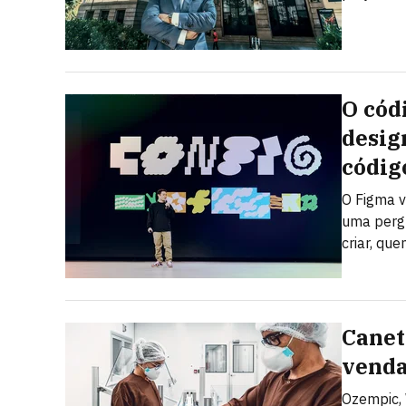
O cód
desig
códig
O Figma v
uma pergu
criar, qu
Canet
venda
Ozempic, 