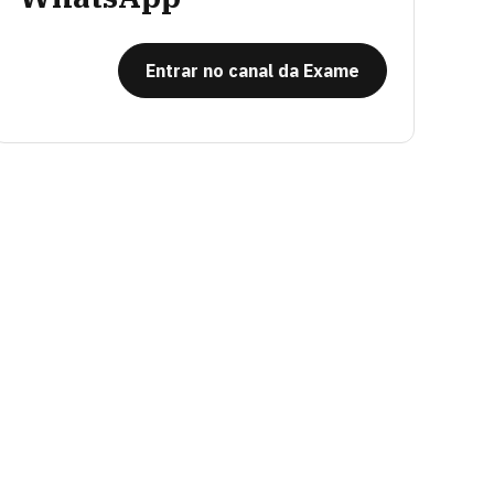
Entrar no canal da Exame