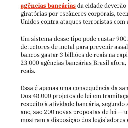
agências bancárias
da cidade deverão 
giratórias por escâneres corporais, t
Unidos contra ataques terroristas com 
Um sistema desse tipo pode custar 900.0
detectores de metal para prevenir assalt
bancos gastar 3 bilhões de reais na cap
23.000 agências bancárias Brasil afora,
reais.
Essa é apenas uma consequência da san
Dos 48.000 projetos de lei em tramitaç
respeito à atividade bancária, segundo
ano, são 200 novas propostas de lei — u
mostram a disposição dos legisladores 