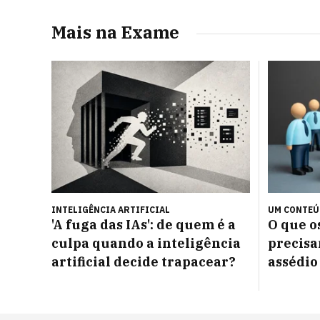
Mais na Exame
INTELIGÊNCIA ARTIFICIAL
UM CONTE
'A fuga das IAs': de quem é a
O que 
culpa quando a inteligência
precisa
artificial decide trapacear?
assédio