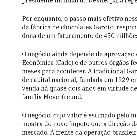
presidente mundial da Nestlé, para repet
Por enquanto, o passo mais efetivo nes
da fábrica de chocolates Garoto, respo
dona de um faturamento de 450 milhões
O negócio ainda depende de aprovação 
Econômica (Cade) e de outros órgãos fe
meses para acontecer. A tradicional Gar
de capital nacional, fundada em 1929 em
venda há quase dois anos em virtude de
família Meyerfreund.
O negócio, cujo valor é estimado pelo m
mostra do novo ímpeto que a direção da
mercado. À frente da operação brasilei