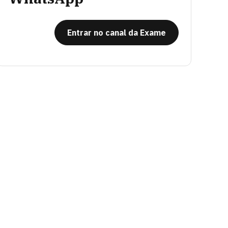
Entrar no canal da Exame