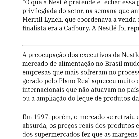
"O que a Nestlé pretende é fechar essa
privilegiada do setor, na semana que a
Merrill Lynch, que coordenava a venda d
finalista era a Cadbury. A Nestlé foi re
A preocupação dos executivos da Nestlé
mercado de alimentação no Brasil mudo
empresas que mais sofreram no process
gerado pelo Plano Real aqueceu muito 
internacionais que não atuavam no país
ou a ampliação do leque de produtos da
Em 1997, porém, o mercado se retraiu 
absurda, os preços reais dos produtos
dos supermercados fez que as margens 