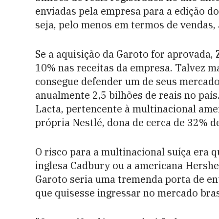
enviadas pela empresa para a edição d
seja, pelo menos em termos de vendas,
Se a aquisição da Garoto for aprovada, 
10% nas receitas da empresa. Talvez ma
consegue defender um de seus mercados
anualmente 2,5 bilhões de reais no paí
Lacta, pertencente à multinacional ame
própria Nestlé, dona de cerca de 32% de
O risco para a multinacional suíça era 
inglesa Cadbury ou a americana Hershey
Garoto seria uma tremenda porta de en
que quisesse ingressar no mercado brasi