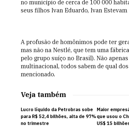
no município de cerca de 100 000 habita
seus filhos Ivan Eduardo, Ivan Estevam J
A profusão de homônimos pode ter gera
mas não na Nestlé, que tem uma fábrica 
pelo grupo suíço no Brasil). Não apena
multinacional, todos sabem de qual dos
mencionado.
Veja também
Lucro líquido da Petrobras sobe
Maior empresár
para R$ 52,4 bilhões, alta de 97%
que usou o Ch
no trimestre
US$ 15 bilhõe