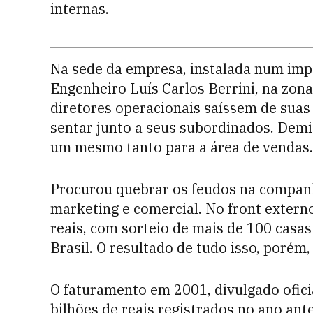
internas.
Na sede da empresa, instalada num impo
Engenheiro Luís Carlos Berrini, na zona
diretores operacionais saíssem de suas 
sentar junto a seus subordinados. Demi
um mesmo tanto para a área de vendas.
Procurou quebrar os feudos na companh
marketing e comercial. No front exter
reais, com sorteio de mais de 100 casa
Brasil. O resultado de tudo isso, porém
O faturamento em 2001, divulgado ofici
bilhões de reais registrados no ano ant