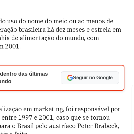
o do uso do nome do meio ou ao menos de
peração brasileira há dez meses e estrela em
nhia de alimentação do mundo, com
em 2001.
 dentro das últimas
Seguir no Google
Mundo
alização em marketing, foi responsável por
a entre 1997 e 2001, caso que se tornou
para o Brasil pelo austríaco Peter Brabeck,