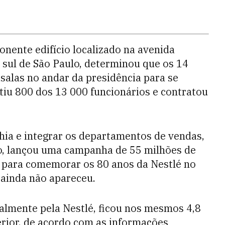
nente edifício localizado na avenida
 sul de São Paulo, determinou que os 14
salas no andar da presidência para se
tiu 800 dos 13 000 funcionários e contratou
ia e integrar os departamentos de vendas,
no, lançou uma campanha de 55 milhões de
s para comemorar os 80 anos da Nestlé no
, ainda não apareceu.
almente pela Nestlé, ficou nos mesmos 4,8
erior, de acordo com as informações