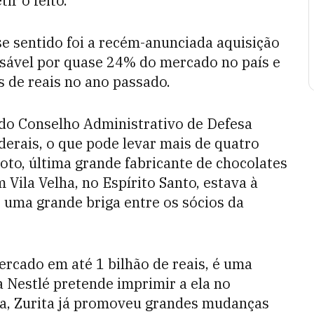
ir o feito.
se sentido foi a recém-anunciada aquisição
nsável por quase 24% do mercado no país e
 de reais no ano passado.
do Conselho Administrativo de Defesa
derais, o que pode levar mais de quatro
oto, última grande fabricante de chocolates
 Vila Velha, no Espírito Santo, estava à
 uma grande briga entre os sócios da
ercado em até 1 bilhão de reais, é uma
 Nestlé pretende imprimir a ela no
ra, Zurita já promoveu grandes mudanças