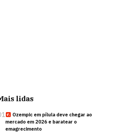
Mais lidas
01
Ozempic em pílula deve chegar ao
mercado em 2026 e baratear o
emagrecimento