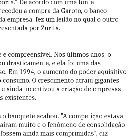
 porta." De acordo com uma fonte
ntecedeu a compra da Garoto, o banco
a empresa, fez um leilão no qual o outro
presentada por Zurita.
 é compreensível. Nos últimos anos, o
u drasticamente, e ela foi uma das
o. Em 1994, o aumento do poder aquisitivo
o consumo. O crescimento atraiu gigantes
 e ainda incentivou a criação de empresas
s existentes.
e o banquete acabou. "A competição estava
 caíram muito e o fenômeno de consolidação
fossem ainda mais comprimidas", diz