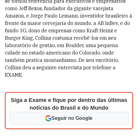
se tornou referência para executivos e empresários
como Jeff Bezos, fundador da gigante varejista
Amazon, e Jorge Paulo Lemann, investidor brasileiro à
frente da maior cervejaria do mundo, a AB InBev, e do
fundo 3G, dono de empresas como Kraft Heinz e
Burger King. Collins costuma recebê-los em seu
laboratório de gestão, em Boulder, uma pequena
cidade no estado americano do Colorado, onde
também pratica montanhismo. De seu escritório,
Collins deu a seguinte entrevista por telefone a
EXAME.
Siga a Exame e fique por dentro das últimas
notícias do Brasil e do Mundo
Seguir no Google