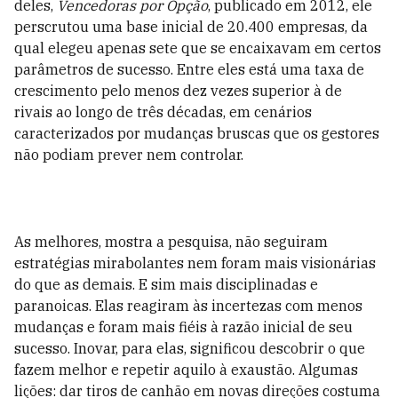
deles,
Vencedoras por Opção
, publicado em 2012, ele
perscrutou uma base inicial de 20.400 empresas, da
qual elegeu apenas sete que se encaixavam em certos
parâmetros de sucesso.
Entre eles está uma taxa de
crescimento pelo menos dez vezes superior à de
rivais ao longo de três décadas, em cenários
caracterizados por mudanças bruscas que os gestores
não podiam prever nem controlar.
As melhores, mostra a pesquisa, não seguiram
estratégias mirabolantes nem foram mais visionárias
do que as demais. E sim mais disciplinadas e
paranoicas. Elas reagiram às incertezas com menos
mudanças e foram mais fiéis à razão inicial de seu
sucesso. Inovar, para elas, significou descobrir o que
fazem melhor e repetir aquilo à exaustão. Algumas
lições: dar tiros de canhão em novas direções costuma