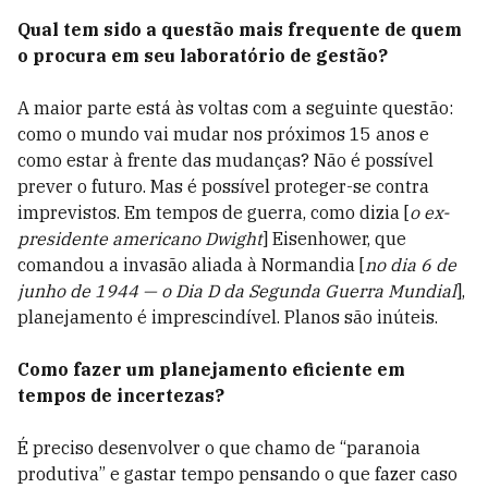
Qual tem sido a questão mais frequente de quem
o procura em seu laboratório de gestão?
A maior parte está às voltas com a seguinte questão:
como o mundo vai mudar nos próximos 15 anos e
como estar à frente das mudanças? Não é possível
prever o futuro. Mas é possível proteger-se contra
imprevistos. Em tempos de guerra, como dizia [
o ex-
presidente americano Dwight
] Eisenhower, que
comandou a invasão aliada à Normandia [
no dia 6 de
junho de 1944 — o Dia D da Segunda Guerra Mundial
],
planejamento é imprescindível. Planos são inúteis.
Como fazer um planejamento eficiente em
tempos de incertezas?
É preciso desenvolver o que chamo de “paranoia
produtiva” e gastar tempo pensando o que fazer caso