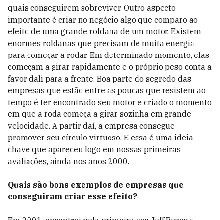
quais conseguirem sobreviver. Outro aspecto
importante é criar no negócio algo que comparo ao
efeito de uma grande roldana de um motor. Existem
enormes roldanas que precisam de muita energia
para começar a rodar. Em determinado momento, elas
começam a girar rapidamente e o próprio peso conta a
favor dali para a frente. Boa parte do segredo das
empresas que estão entre as poucas que resistem ao
tempo é ter encontrado seu motor e criado o momento
em que a roda começa a girar sozinha em grande
velocidade. A partir daí, a empresa consegue
promover seu círculo virtuoso. E essa é uma ideia-
chave que apareceu logo em nossas primeiras
avaliações, ainda nos anos 2000.
Quais são bons exemplos de empresas que
conseguiram criar esse efeito?
Em 2001, encontrei pela primeira vez Jeff Bezos e