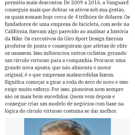
permitiu mais descontos. De 2009 a 2016, a Vanguard
conseguiu mais que dobrar os ativos sob sua gestão,
os quais somam hoje cerca de 4 trilhões de dólares. Os
fundadores de uma empresa de bicicleta, com sede na
Califórnia, fizeram algo parecido ao analisar a história
da Nike. Os executivos da Giro Sport Design fizeram
produtos de ponta e conseguiram que atletas de elite
os usassem. Isso influenciou outros ciclistas, gerando
um círculo virtuoso para a companhia. Procurar uma
grande nova aposta, que não alimenta o motor
original, é o que empresas malsucedidas fazem.
Significa começar a girar a roda do zero de novo e isso
exige muito esforço. Por isso, pioneiros nem sempre
são os mais bem-sucedidos. Quem vem depois e
consegue criar um modelo de negócios com base na
lógica do círculo virtuoso costuma se dar melhor.