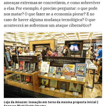
ameaças extremas se concretizem, e como sobreviver
a elas. Por exemplo, é preciso perguntar: o que pode
nos matar? O que fazer se a economia piorar? E no
caso de haver alguma mudança tecnológica? O que
acontecerá se sofrermos um ataque cibernético?
Loja da Amazon: inovação em torno da mesma proposta inicial |
Spencer Platt/Getty Images