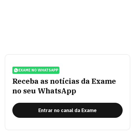
EXAME NO WHATSAPP
Receba as notícias da Exame
no seu WhatsApp
Entrar no canal da Exame