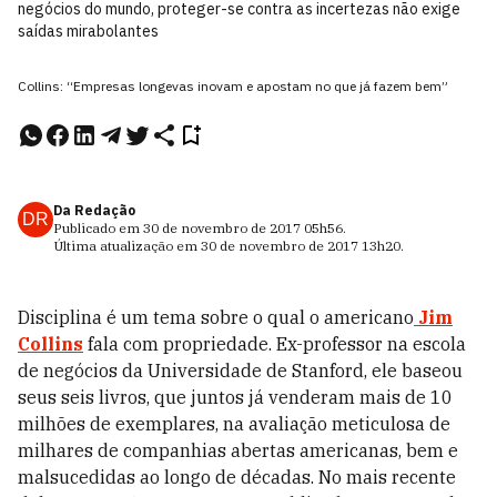
negócios do mundo, proteger-se contra as incertezas não exige
saídas mirabolantes
Collins: “Empresas longevas inovam e apostam no que já fazem bem”
Da Redação
DR
Publicado em
30 de novembro de 2017
05h56
.
Última atualização em
30 de novembro de 2017
13h20
.
Disciplina é um tema sobre o qual o americano
Jim
Collins
fala com propriedade.
Ex-professor na escola
de negócios da Universidade de Stanford, ele baseou
seus seis livros, que juntos já venderam mais de 10
milhões de exemplares, na avaliação meticulosa de
milhares de companhias abertas americanas, bem e
malsucedidas ao longo de décadas. No mais recente