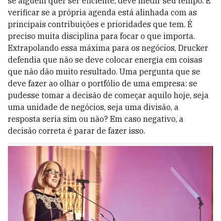
se alguém quer ser eficiente, deve medir seu tempo. E
verificar se a própria agenda está alinhada com as
principais contribuições e prioridades que tem. É
preciso muita disciplina para focar o que importa.
Extrapolando essa máxima para os negócios, Drucker
defendia que não se deve colocar energia em coisas
que não dão muito resultado. Uma pergunta que se
deve fazer ao olhar o portfólio de uma empresa: se
pudesse tomar a decisão de começar aquilo hoje, seja
uma unidade de negócios, seja uma divisão, a
resposta seria sim ou não? Em caso negativo, a
decisão correta é parar de fazer isso.