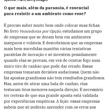
O que mais, além da paranoia, é essencial
para resistir a um ambiente como esse?
É preciso saber muito bem onde colocar suas fichas.
No livro
Vencedoras por Opção
, estudamos um grupo
de empresas que se deram bem em ambientes
inseguros e voláteis. E descobrimos que as empresas
mais bem-sucedidas mantêm várias tentativas
paralelas de inovação e só investem pesadamente
quando elas se provam, em vez de centrar fogo num
único tiro de canhão que pode dar errado. Essas
empresas tomaram decisões audaciosas. Quem não
faz apostas grandiosas não tem resultados grandiosos.
Mas, antes de atirar uma bala de canhão, elas
testaram tiros menores naquela direção. É necessário
ter certeza de que sua grande aposta está validada
por experiências empíricas. A lição: essas empresas
sabem que só poderão aprender com os erros aos