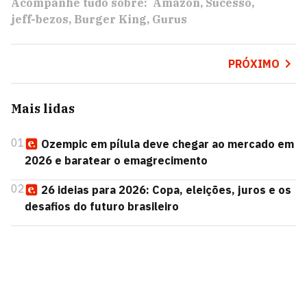
Acompanhe tudo sobre:
Amazon
Sucesso
jeff-bezos
Burger King
Gurus
PRÓXIMO
Mais lidas
01
Ozempic em pílula deve chegar ao mercado em
2026 e baratear o emagrecimento
02
26 ideias para 2026: Copa, eleições, juros e os
desafios do futuro brasileiro