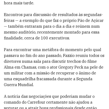
hora mais tarde.
Encontros para discussão de resultados às segundas-
feiras — a exemplo do que faz o próprio Pão de Açúcar
— também entraram para o dia a dia e reúnem num
mesmo auditório, recentemente montado para essa
finalidade, cerca de 100 executivos.
Para encontrar uma metáfora do momento pelo qual
passava no fim do ano passado, Fazzio reuniu todos os
diretores numa sala para discutir trechos do filme
Alma em Chamas, com o ator Gregory Peck na pele de
um militar com a missão de recuperar o ânimo de
uma esquadrilha fracassada durante a Segunda
Guerra Mundial.
A notícia das negociações que poderiam mudar o
comando do Carrefour certamente não ajudou a
segurar ou a atrair bons profissionais desde então.