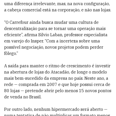
uma diferença irrelevante, mas, na nova configuração,
a cabeça comercial está na corporação, e não nas lojas.
“O Carrefour ainda busca mudar uma cultura de
descentralização para se tornar uma operação mais
eficiente”, afirma Silvio Laban, professor especialista
em varejo do Insper. “Com a incerteza sobre uma
possível negociação, novos projetos podem perder
fôlego.”
A saída para manter o ritmo de crescimento é investir
na abertura de lojas do Atacadão, de longe o modelo
mais bem-sucedido da empresa no país. Neste ano, a
rede — comprada em 2007 e que hoje possui cerca de
80 lojas — pretende abrir pelo menos 15 novos pontos
de venda no Brasil.
Por outro lado, nenhum hipermercado será aberto —
numa tentativa de não multiplicar um formato menos