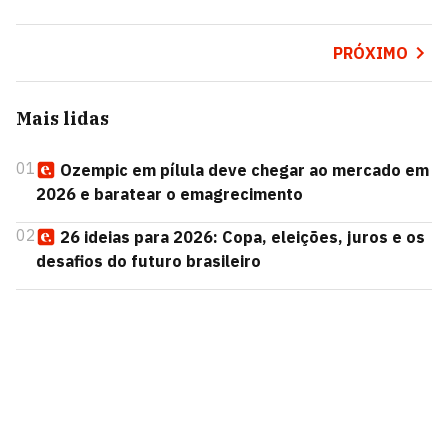
PRÓXIMO
Mais lidas
01
Ozempic em pílula deve chegar ao mercado em
2026 e baratear o emagrecimento
02
26 ideias para 2026: Copa, eleições, juros e os
desafios do futuro brasileiro