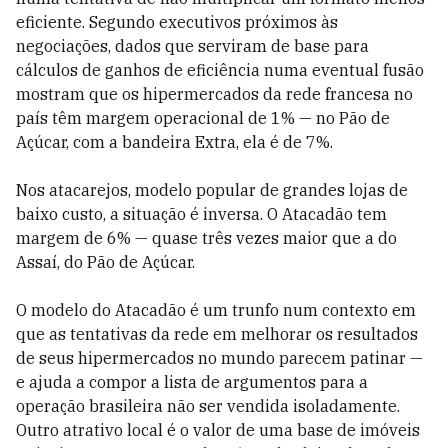
eficiente. Segundo executivos próximos às
negociações, dados que serviram de base para
cálculos de ganhos de eficiência numa eventual fusão
mostram que os hipermercados da rede francesa no
país têm margem operacional de 1% — no Pão de
Açúcar, com a bandeira Extra, ela é de 7%.
Nos atacarejos, modelo popular de grandes lojas de
baixo custo, a situa­ção é inversa. O Atacadão tem
margem de 6% — quase três vezes maior que a do
Assaí, do Pão de Açúcar.
O modelo do Atacadão é um trunfo num contexto em
que as tentativas da rede em melhorar os resultados
de seus hipermercados no mundo parecem patinar —
e ajuda a compor a lista de argu­mentos para a
operação brasileira não ser vendida isoladamente.
Outro atrativo local é o valor de uma base de imóveis