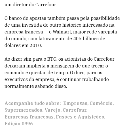
um diretor do Carrefour.
O banco de apostas também passa pela possibilidade
de uma investida de outro histórico interessado na
empresa francesa — o Walmart, maior rede varejista
do mundo, com faturamento de 405 bilhões de
dólares em 2010.
Ao dizer sim para o BTG, os acionistas do Carrefour
deixaram implícita a mensagem de que trocar o
comando é questão de tempo. O duro, para os
executivos da empresa, é continuar trabalhando
normalmente sabendo disso.
Acompanhe tudo sobre:
Empresas
Comércio
Supermercados
Varejo
Carrefour
Empresas francesas
Fusões e Aquisições
Edição 0996