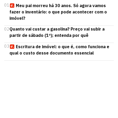
01
Meu pai morreu há 30 anos. Só agora vamos
fazer o inventário: o que pode acontecer com o
imóvel?
02
Quanto vai custar a gasolina? Preço vai subir a
partir de sábado (1º); entenda por quê
03
Escritura de imóvel: o que é, como funciona e
qual o custo desse documento essencial