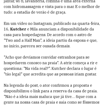
jantar, wi-fi, lavanderia, cozinha e uma área externa
com hidromassagem e vista para o mar. E o melhor de
tudo: a estadia de verão é de graça.
Em um vídeo no Instagram, publicado na quarta-feira,
16,
Kutcher
e Mila anunciam a disponibilidade da
casa para hospedagens. De acordo com o astro de
"Two and a Half Man", a ideia partiu da esposa e que,
no início, pareceu ser ousada demais.
"Acho que devíamos convidar estranhos para se
hospedarem conosco na praia". A atriz começa a rir e
questiona: "Na vida real?". Kutcher declara o lugar é
"tão legal" que acredita que as pessoas iriam gostar.
Na legenda do post, o ator confirmou a proposta e
disponibilizou o link para a reserva da casa de praia.
"Não é a ideia mais maluca que já tive… fique com a
gente na nossa casa de praia e saia como se fôssemos