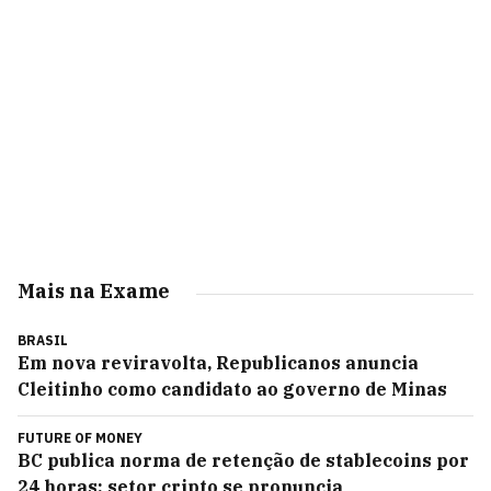
Mais na Exame
BRASIL
Em nova reviravolta, Republicanos anuncia
Cleitinho como candidato ao governo de Minas
FUTURE OF MONEY
BC publica norma de retenção de stablecoins por
24 horas; setor cripto se pronuncia