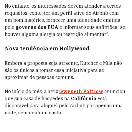
No entanto, os interessados devem atender a certos
requisitos, como: ter um perfil ativo do Airbnb com
um bom histórico, fornecer uma identidade emitida
pelo
governo dos EUA
e informar seus anfitriões “se
houver alguma alergia ou restrição alimentar”.
Nova tendência em Hollywood
Embora a proposta seja atraente, Kutcher e Mila não
são os únicos a tomar essa iniciativa para se
aproximar de pessoas comuns.
No início do mês, a atriz
Gwyneth Paltrow
anunciou
que sua casa de hóspedes na
Califórnia
está
disponível para aluguel pelo Airbnb por apenas uma
noite, sem nenhum custo.