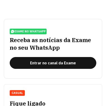
EXAME NO WHATSAPP
Receba as notícias da Exame
no seu WhatsApp
Entrar no canal da Exame
CASUAL
Fique ligado