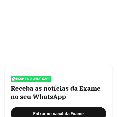
EXAME NO WHATSAPP
Receba as notícias da Exame
no seu WhatsApp
Entrar no canal da Exame