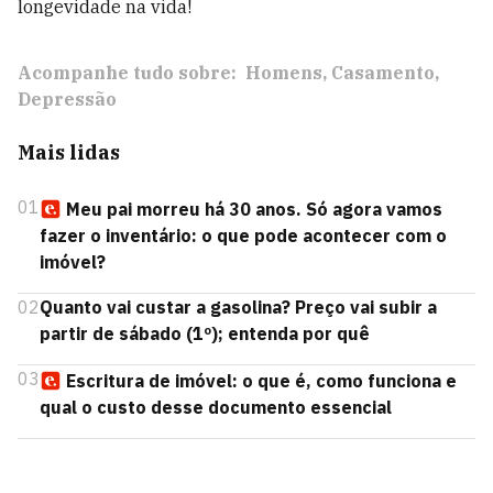
longevidade na vida!
Acompanhe tudo sobre:
Homens
Casamento
Depressão
Mais lidas
01
Meu pai morreu há 30 anos. Só agora vamos
fazer o inventário: o que pode acontecer com o
imóvel?
02
Quanto vai custar a gasolina? Preço vai subir a
partir de sábado (1º); entenda por quê
03
Escritura de imóvel: o que é, como funciona e
qual o custo desse documento essencial