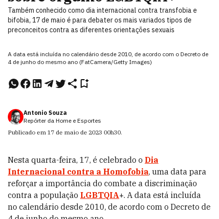
Também conhecido como dia internacional contra transfobia e
bifobia, 17 de maio é para debater os mais variados tipos de
preconceitos contra as diferentes orientações sexuais
A data está incluída no calendário desde 2010, de acordo com o Decreto de
4 de junho do mesmo ano (FatCamera/Getty Images)
Antonio Souza
Repórter da Home e Esportes
Publicado em
17 de maio de 2023
00h30
.
Nesta quarta-feira, 17, é celebrado o
Dia
Internacional contra a Homofobia
, uma data para
reforçar a importância do combate a discriminação
contra a população
LGBTQIA
+
. A data está incluída
no calendário desde 2010,
de acordo com o Decreto de
4 de junho do mesmo ano.