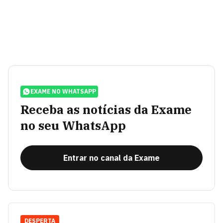
EXAME NO WHATSAPP
Receba as notícias da Exame
no seu WhatsApp
Entrar no canal da Exame
DESPERTA