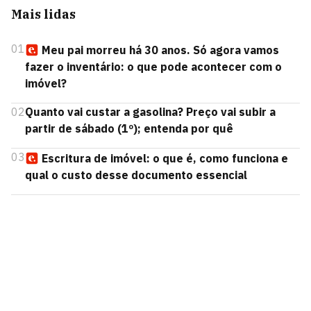
Mais lidas
01
Meu pai morreu há 30 anos. Só agora vamos
fazer o inventário: o que pode acontecer com o
imóvel?
02
Quanto vai custar a gasolina? Preço vai subir a
partir de sábado (1º); entenda por quê
03
Escritura de imóvel: o que é, como funciona e
qual o custo desse documento essencial