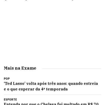
Mais na Exame
POP
‘Ted Lasso’ volta após três anos: quando estreia
e o que esperar da 4ª temporada
ESPORTE
Entenda por que o Chelsea foi multado em R$ 70