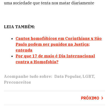
uma sociedade que tenta nos matar diariamente
LEIA TAMBÉM:
Cantos homofóbicos em Corinthians x São
Paulo podem ser punidos na Justiça;
entenda
Por que 17 de maio é Dia Internacional
contra a Homofobia?
Acompanhe tudo sobre:
Data Popular
LGBT
Preconceitos
PRÓXIMO