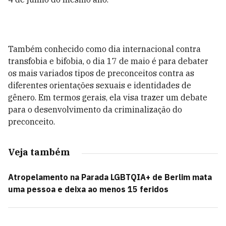
Também conhecido como dia internacional contra
t
ransfobia e bifobia, o dia 17 de maio é para debater
os mais variados tipos de preconceitos contra as
diferentes orientações sexuais e identidades de
gênero. Em termos gerais, ela visa trazer um debate
para o desenvolvimento da criminalização do
preconceito.
Veja também
Atropelamento na Parada LGBTQIA+ de Berlim mata
uma pessoa e deixa ao menos 15 feridos