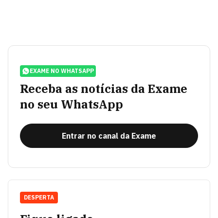
EXAME NO WHATSAPP
Receba as notícias da Exame
no seu WhatsApp
Entrar no canal da Exame
DESPERTA