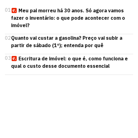
01
Meu pai morreu há 30 anos. Só agora vamos
fazer o inventário: o que pode acontecer com o
imóvel?
02
Quanto vai custar a gasolina? Preço vai subir a
partir de sábado (1º); entenda por quê
03
Escritura de imóvel: o que é, como funciona e
qual o custo desse documento essencial