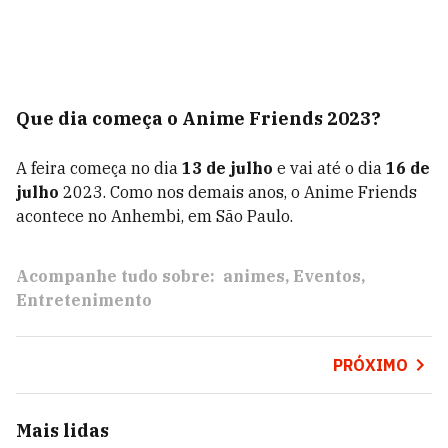
Que dia começa o Anime Friends 2023?
A feira começa no dia
13 de julho
e vai até o dia
16 de
julho
2023. Como nos demais anos, o Anime Friends
acontece no Anhembi, em São Paulo.
Acompanhe tudo sobre:
animes
Eventos
Entretenimento
PRÓXIMO
Mais lidas