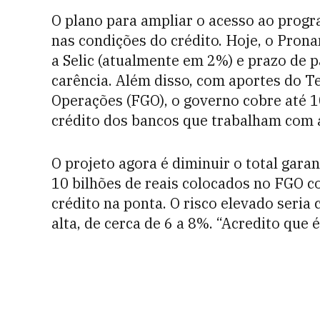
O plano para ampliar o acesso ao prog
nas condições do crédito. Hoje, o Pron
a Selic (atualmente em 2%) e prazo de 
carência.
Além disso, com aportes do T
Operações (FGO), o governo cobre até 
crédito dos bancos que trabalham com a
O projeto agora é diminuir o total gara
10 bilhões de reais colocados no FGO 
crédito na ponta.
O risco elevado seria
alta, de cerca de 6 a 8%. “Acredito que 