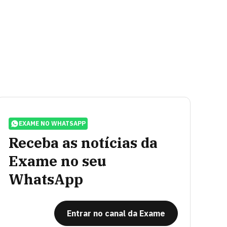
EXAME NO WHATSAPP
Receba as notícias da
Exame no seu
WhatsApp
Entrar no canal da Exame