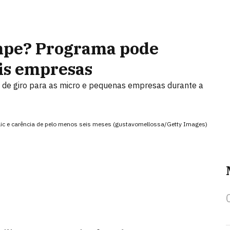
ampe? Programa pode
is empresas
l de giro para as micro e pequenas empresas durante a
Selic e carência de pelo menos seis meses (gustavomellossa/Getty Images)