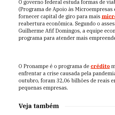
O governo federal estuda formas de viab
(Programa de Apoio às Microempresas 
fornecer capital de giro para mais
micr
reabertura econômica. Segundo o asses
Guilherme Afif Domingos, a equipe econ
programa para atender mais empreend
O Pronampe é o programa de
crédito
m
enfrentar a crise causada pela pandemia
outubro, foram 32,06 bilhões de reais 
pequenas empresas.
Veja também