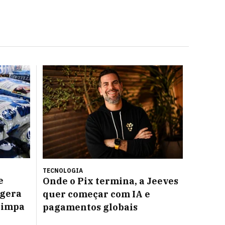
TECNOLOGIA
e
Onde o Pix termina, a Jeeves
 gera
quer começar com IA e
limpa
pagamentos globais