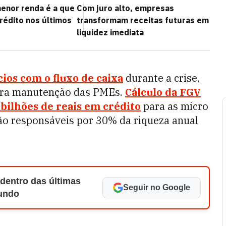
enor renda é a que
Com juro alto, empresas
rédito nos últimos
transformam receitas futuras em
liquidez imediata
ios com o fluxo de caixa
durante a crise,
para manutenção das PMEs.
Cálculo da FGV
bilhões de reais em crédito
para as micro
ão responsáveis por 30% da riqueza anual
 dentro das últimas
Seguir no Google
Mundo