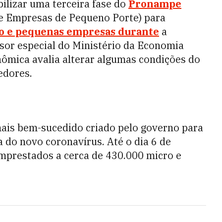
ilizar uma terceira fase do
Pronampe
e Empresas de Pequeno Porte) para
o e pequenas empresas durante
a
sor especial do Ministério da Economia
ômica avalia alterar algumas condições do
edores.
ais bem-sucedido criado pelo governo para
 do novo coronavírus. Até o dia 6 de
emprestados a cerca de 430.000 micro e