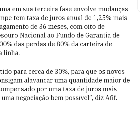
rama em sua terceira fase envolve mudanças
ampe tem taxa de juros anual de 1,25% mais
pagamento de 36 meses, com oito de
esouro Nacional ao Fundo de Garantia de
100% das perdas de 80% da carteira de
 linha.
ntido para cerca de 30%, para que os novos
consigam alavancar uma quantidade maior de
 compensado por uma taxa de juros mais
é uma negociação bem possível”, diz Afif.