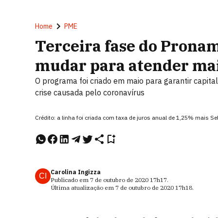
Home
PME
Terceira fase do Pron
mudar para atender ma
O programa foi criado em maio para garantir capita
crise causada pelo coronavírus
Crédito: a linha foi criada com taxa de juros anual de 1,25% mais 
Carolina Ingizza
CI
Publicado em
7 de outubro de 2020
17h17
.
Última atualização em
7 de outubro de 2020
17h18
.