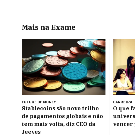
Mais na Exame
FUTURE OF MONEY
CARREIRA
Stablecoins são novo trilho
O que f
de pagamentos globais e não
univers
tem mais volta, diz CEO da
vencer 
Jeeves