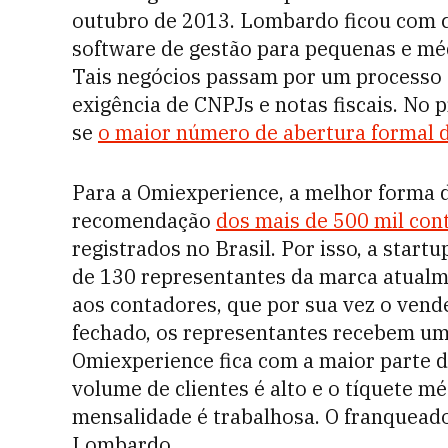
outubro de 2013. Lombardo ficou com ci
software de gestão para pequenas e m
Tais negócios passam por um processo 
exigência de CNPJs e notas fiscais. No 
se
o maior número de abertura formal 
Para a Omiexperience, a melhor forma 
recomendação
dos mais de 500 mil con
registrados no Brasil.
Por isso, a start
de 130 representantes da marca atualme
aos contadores, que por sua vez o ven
fechado, os representantes recebem um 
Omiexperience fica com a maior parte 
volume de clientes é alto e o tíquete m
mensalidade é trabalhosa. O franqueado
Lombardo.