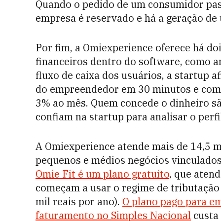
Quando o pedido de um consumidor pass
empresa é reservado e há a geração de 
Por fim, a Omiexperience oferece há doi
financeiros dentro do software, como a
fluxo de caixa dos usuários, a startup 
do empreendedor em 30 minutos e com 
3% ao mês. Quem concede o dinheiro sã
confiam na startup para analisar o perfi
A Omiexperience atende mais de 14,5 mil
pequenos e médios negócios vinculados
Omie Fit é um plano gratuito
, que aten
começam a usar o regime de tributação
mil reais por ano).
O plano pago para em
faturamento no Simples Nacional
custa 