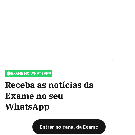
EXAME NO WHATSAPP
Receba as notícias da
Exame no seu
WhatsApp
Entrar no canal da Exame