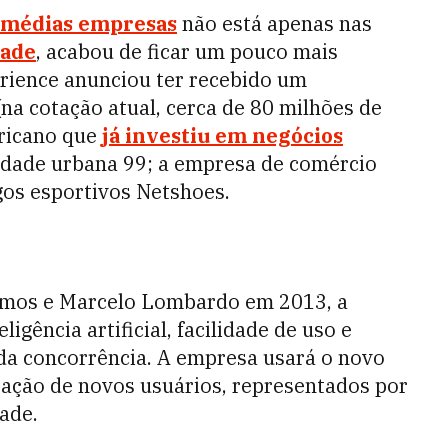
 médias empresas
não está apenas nas
dade
, acabou de ficar um pouco mais
rience anunciou ter recebido um
na cotação atual, cerca de 80 milhões de
ricano que
já investiu em negócios
idade urbana 99; a empresa de comércio
igos esportivos Netshoes.
lmos e Marcelo Lombardo
em 2013, a
gência artificial, facilidade de uso e
 da concorrência. A empresa usará o novo
ptação de novos usuários, representados por
dade.