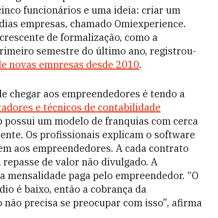
nco funcionários e uma ideia: criar um
édias empresas, chamado Omiexperience.
crescente de formalização, como a
primeiro semestre do último ano, registrou-
de novas empresas desde 2010
.
de chegar aos empreendedores é tendo a
tadores e técnicos de contabilidade
up possui um modelo de franquias com cerca
nte. Os profissionais explicam o software
dem aos empreendedores. A cada contrato
repasse de valor não divulgado. A
da mensalidade paga pelo empreendedor. “
O
édio é baixo, então a cobrança da
 não precisa se preocupar com isso”, afirma