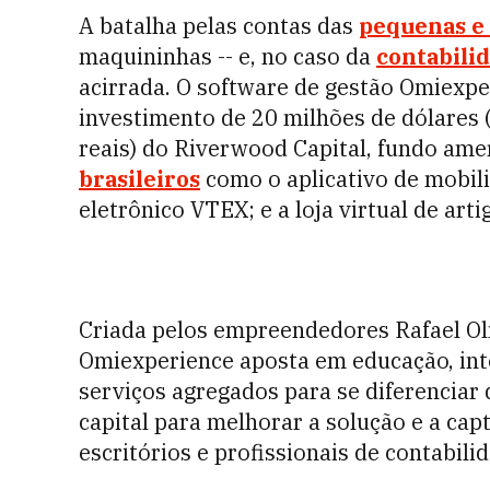
A batalha pelas contas das
pequenas e
maquininhas -- e, no caso da
contabili
acirrada.
O software de gestão Omiexpe
investimento de 20 milhões de dólares (
reais) d
o Riverwood Capital, fundo ame
brasileiros
como o aplicativo de mobil
eletrônico VTEX; e a loja virtual de art
Criada pelos empreendedores
Rafael O
Omiexperience aposta em educação, inteli
serviços agregados para se diferenciar
capital para melhorar a solução e a ca
escritórios e profissionais de contabili