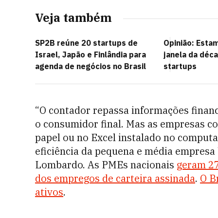
Veja também
SP2B reúne 20 startups de
Opinião: Esta
Israel, Japão e Finlândia para
janela da déca
agenda de negócios no Brasil
startups
“O contador repassa informações finan
o consumidor final. Mas as empresas c
papel ou no Excel instalado no computa
eficiência da pequena e média empresa 
Lombardo.
As PMEs nacionais
geram 27
dos empregos de carteira assinada
.
O B
ativos
.