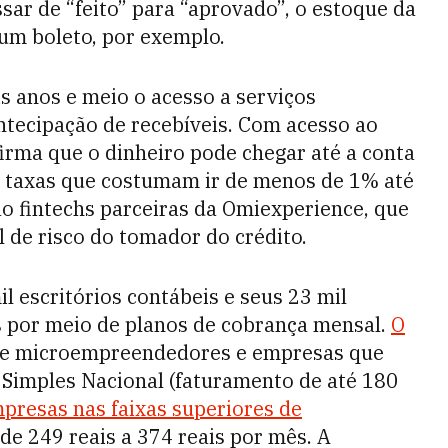
ar de “feito” para “aprovado”, o estoque da
um boleto, por exemplo.
s anos e meio o acesso a serviços
ntecipação de recebíveis. Com acesso ao
afirma que o dinheiro pode chegar até a conta
taxas que costumam ir de menos de 1% até
o fintechs parceiras da Omiexperience, que
l de risco do tomador do crédito.
 escritórios contábeis e seus 23 mil
 por meio de planos de cobrança mensal.
O
de microempreendedores e empresas que
 Simples Nacional (faturamento de até 180
presas nas faixas superiores de
de 249 reais a 374 reais por mês.
A