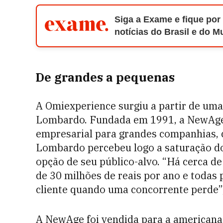
Siga a Exame e fique por
notícias do Brasil e do 
De grandes a pequenas
A Omiexperience surgiu a partir de um
Lombardo. Fundada em 1991, a NewAge 
empresarial para grandes companhias, c
Lombardo percebeu logo a saturação do 
opção de seu público-alvo. “Há cerca d
de 30 milhões de reais por ano e todas
cliente quando uma concorrente perde”,
A NewAge foi vendida para a americana