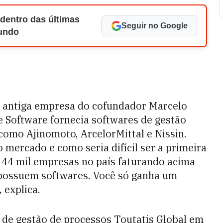
 dentro das últimas
Seguir no Google
Mundo
a antiga empresa do cofundador Marcelo
Software fornecia softwares de gestão
omo Ajinomoto, ArcelorMittal e Nissin.
mercado e como seria difícil ser a primeira
e 44 mil empresas no país faturando acima
 possuem softwares. Você só ganha um
 explica.
 de gestão de processos Toutatis Global em