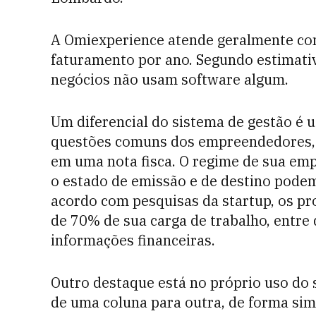
A Omiexperience atende geralmente com
faturamento por ano. Segundo estimativ
negócios não usam software algum.
Um diferencial do sistema de gestão é us
questões comuns dos empreendedores, 
em uma nota fisca. O regime de sua empre
o estado de emissão e de destino podem
acordo com pesquisas da startup, os pr
de 70% de sua carga de trabalho, entre
informações financeiras.
Outro destaque está no próprio uso do
de uma coluna para outra, de forma simi