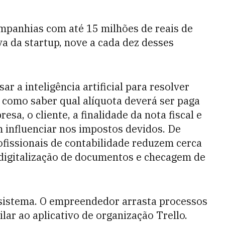
panhias com até 15 milhões de reais de
a da startup, nove a cada dez desses
ar a inteligência artificial para resolver
como saber qual alíquota deverá ser paga
sa, o cliente, a finalidade da nota fiscal e
 influenciar nos impostos devidos. De
ofissionais de contabilidade reduzem cerca
 digitalização de documentos e checagem de
 sistema. O empreendedor arrasta processos
lar ao aplicativo de organização Trello.