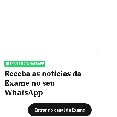
EXAME NO WHATSAPP
Receba as notícias da
Exame no seu
WhatsApp
Entrar no canal da Exame