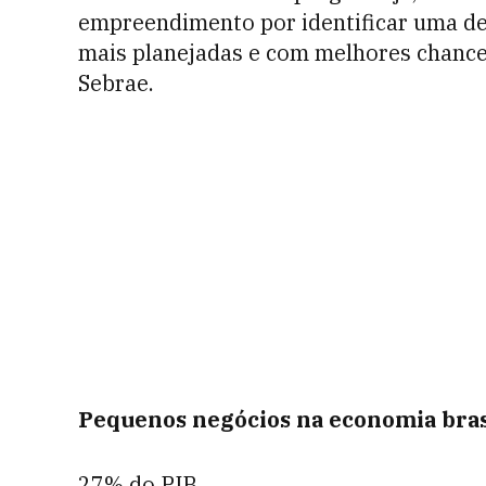
empreendimento por identificar uma d
mais planejadas e com melhores chances
Sebrae.
Pequenos negócios na economia brasi
27% do PIB