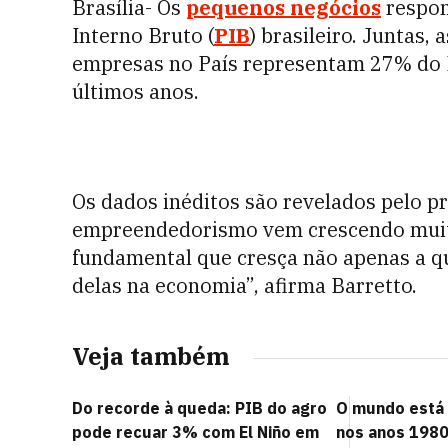
Brasília- Os
pequenos negócios
respon
Interno Bruto (
PIB
) brasileiro. Juntas,
empresas no País representam 27% do 
últimos anos.
Os dados inéditos são revelados pelo pr
empreendedorismo vem crescendo muito
fundamental que cresça não apenas a q
delas na economia”, afirma Barretto.
Veja também
Do recorde à queda: PIB do agro
O mundo está 
pode recuar 3% com El Niño em
nos anos 1980