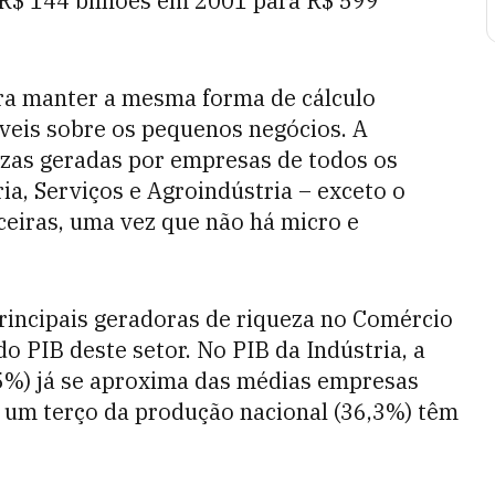
 R$ 144 bilhões em 2001 para R$ 599
ra manter a mesma forma de cálculo
veis sobre os pequenos negócios. A
ezas geradas por empresas de todos os
ia, Serviços e Agroindústria – exceto o
ceiras, uma vez que não há micro e
rincipais geradoras de riqueza no Comércio
o PIB deste setor. No PIB da Indústria, a
,5%) já se aproxima das médias empresas
de um terço da produção nacional (36,3%) têm