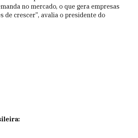
emanda no mercado, o que gera empresas
 de crescer”, avalia o presidente do
leira: