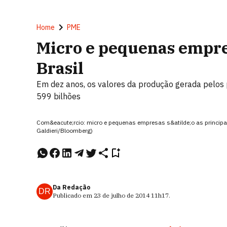
Home
PME
Micro e pequenas empre
Brasil
Em dez anos, os valores da produção gerada pelos
599 bilhões
Com&eacute;rcio: micro e pequenas empresas s&atilde;o as principa
Galdieri/Bloomberg)
Da Redação
DR
Publicado em
23 de julho de 2014
11h17
.