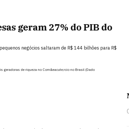
sas geram 27% do PIB do
 pequenos negócios saltaram de R$ 144 bilhões para R$
is geradoras de riqueza no Com&eacute;rcio no Brasil (Dado