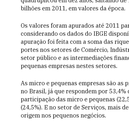
quadruplicou em dez anos, saltando de
bilhões em 2011, em valores da época.
Os valores foram apurados até 2011 pa
considerando os dados do IBGE disponí
apuração foi feita com a soma das riqu
portes nos setores de Comércio, Indústr
setor público e as intermediações finan
pequenas empresas nestes setores.
As micro e pequenas empresas são as p
no Brasil, já que respondem por 53,4% d
participação das micro e pequenas (22
(24,5%). E no setor de Serviços, mais 
origem nos pequenos negócios.