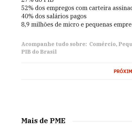
52% dos empregos com carteira assina
40% dos salários pagos
8,9 milhões de micro e pequenas empre
Acompanhe tudo sobre:
Comércio
Pequ
PIB do Brasil
PRÓXI
Mais de PME