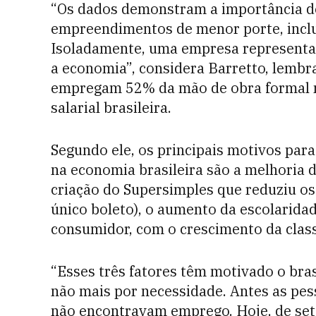
“Os dados demonstram a importância de 
empreendimentos de menor porte, inclu
Isoladamente, uma empresa representa p
a economia”, considera Barretto, lem
empregam 52% da mão de obra formal 
salarial brasileira.
Segundo ele, os principais motivos pa
na economia brasileira são a melhoria 
criação do Supersimples que reduziu os
único boleto), o aumento da escolarida
consumidor, com o crescimento da clas
“Esses três fatores têm motivado o bra
não mais por necessidade. Antes as pe
não encontravam emprego. Hoje, de set