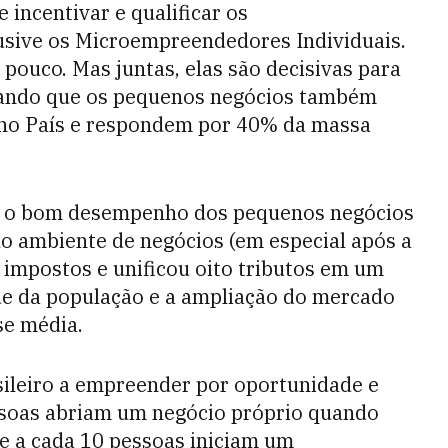
incentivar e qualificar os
sive os Microempreendedores Individuais.
ouco. Mas juntas, elas são decisivas para
brando que os pequenos negócios também
no País e respondem por 40% da massa
ra o bom desempenho dos pequenos negócios
do ambiente de negócios (em especial após a
 impostos e unificou oito tributos em um
de da população e a ampliação do mercado
se média.
sileiro a empreender por oportunidade e
ssoas abriam um negócio próprio quando
e a cada 10 pessoas iniciam um