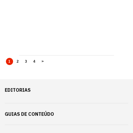
1
2
3
4
>
EDITORIAS
GUIAS DE CONTEÚDO