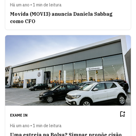
Há um ano • 1 min de leitura
Movida (MOVI3) anuncia Daniela Sabbag
como CFO
EXAME IN
Há um ano • 1 min de leitura
Uma estreia na Bolsa? Simpar propõe cisão