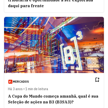
tributária é oportunidade a ser explorada
daqui para frente
MERCADOS
Há 3 anos • 1 min de leitura
A Copa do Mundo começa amanhã, qual é sua
Seleção de ações na B3 (B3SA3)?