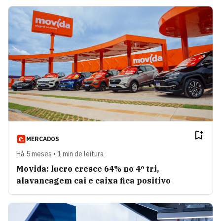
MERCADOS
Há 5 meses • 1 min de leitura
Movida: lucro cresce 64% no 4º tri,
alavancagem cai e caixa fica positivo