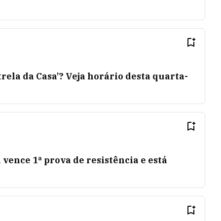
rela da Casa'? Veja horário desta quarta-
 vence 1ª prova de resistência e está