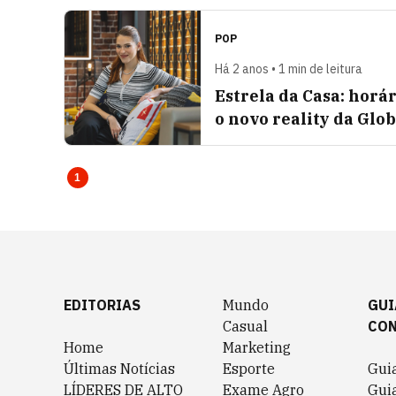
POP
Há 2 anos • 1 min de leitura
Estrela da Casa: horá
o novo reality da Glo
1
EDITORIAS
Mundo
GUI
Casual
CO
Home
Marketing
Últimas Notícias
Esporte
Gui
LÍDERES DE ALTO
Exame Agro
Gui