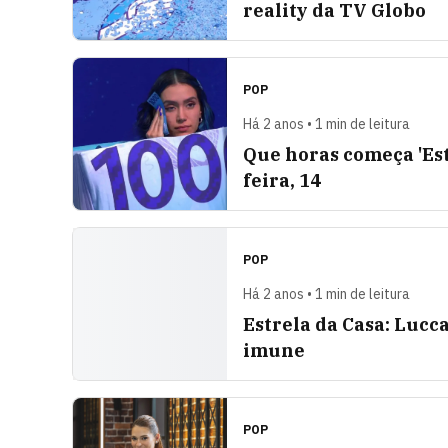
reality da TV Globo
POP
Há 2 anos • 1 min de leitura
Que horas começa 'Est
feira, 14
POP
Há 2 anos • 1 min de leitura
Estrela da Casa: Lucca
imune
POP