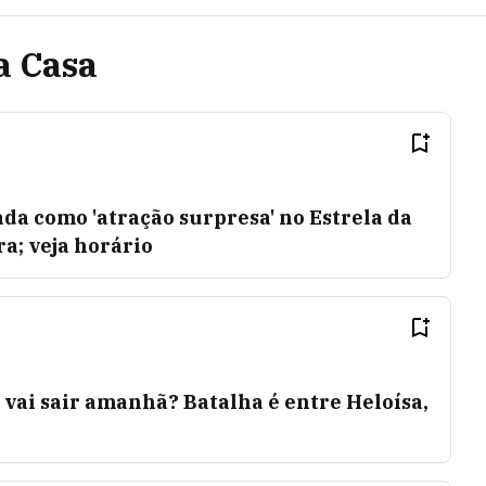
a Casa
da como 'atração surpresa' no Estrela da
ra; veja horário
 vai sair amanhã? Batalha é entre Heloísa,