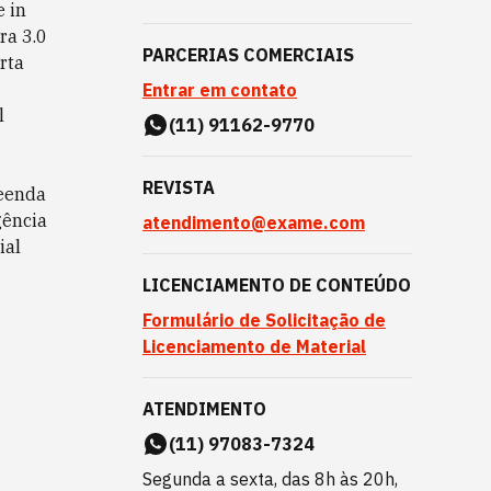
 in
ra 3.0
PARCERIAS COMERCIAIS
rta
Entrar em contato
l
(11) 91162-9770
REVISTA
eenda
gência
atendimento@exame.com
ial
LICENCIAMENTO DE CONTEÚDO
Formulário de Solicitação de
Licenciamento de Material
ATENDIMENTO
(11) 97083-7324
Segunda a sexta, das 8h às 20h,