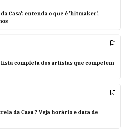
 da Casa': entenda o que é 'hitmaker',
mos
 a lista completa dos artistas que competem
rela da Casa'? Veja horário e data de