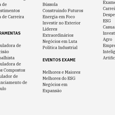
Exame
a de
Bússola
Carrei
estimentos
Construindo Futuros
Despe
 de Carreira
Energia em Foco
ESG
Investir no Exterior
Casua
Líderes
RAMENTAS
Invest
Extraordinários
Agro
Negócios em Luta
culadora de
Empr
Política Industrial
cisão
Inteli
balhista
Artific
EVENTOS EXAME
culadora de
os Compostos
Melhores e Maiores
ulador de
Melhores do ESG
anciamento de
Negócios em
ulo
Expansão