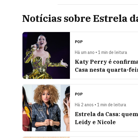
Notícias sobre Estrela d
POP
Há um ano • 1 min de leitura
Katy Perry é confirma
Casa nesta quarta-fei
POP
Há 2 anos • 1 min de leitura
Estrela da Casa: quem
Leidy e Nicole