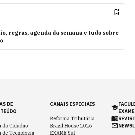
rio, regras, agenda da semana e tudo sobre
bo
AS DE
CANAIS ESPECIAIS
FACUL
NTEÚDO
EXAME
Reforma Tributária
REVIS
a do Cidadão
Brazil House 2026
NEWSL
a de Tecnologia
EXAME Sul