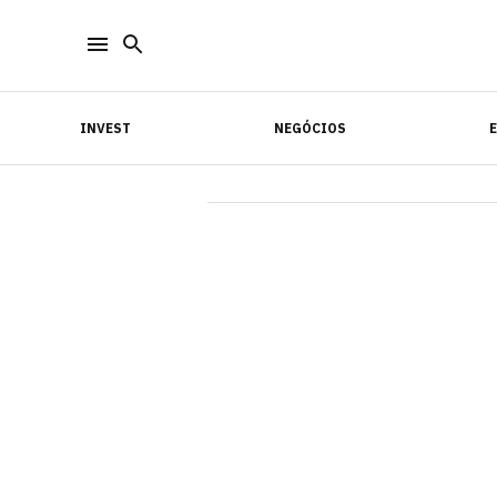
INVEST
NEGÓCIOS
INVEST
NEGÓCIOS
E