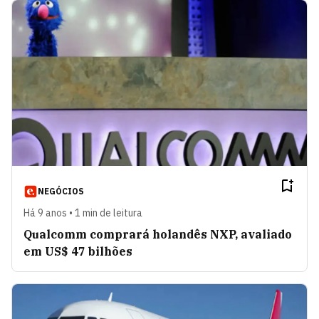
NEGÓCIOS
Há 9 anos • 1 min de leitura
Qualcomm comprará holandês NXP, avaliado
em US$ 47 bilhões