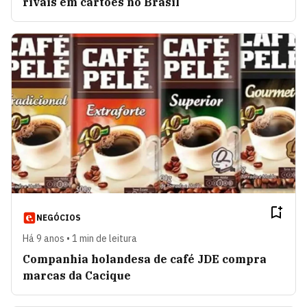
rivais em cartões no Brasil
NEGÓCIOS
Há 9 anos • 1 min de leitura
Companhia holandesa de café JDE compra
marcas da Cacique