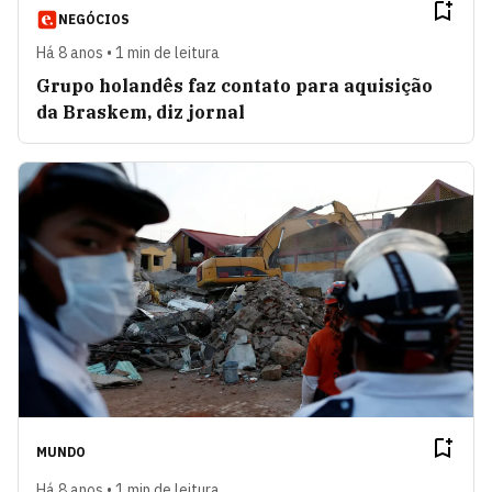
NEGÓCIOS
Há 8 anos • 1 min de leitura
Grupo holandês faz contato para aquisição
da Braskem, diz jornal
MUNDO
Há 8 anos • 1 min de leitura