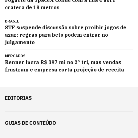
Foguete da SpaceX colide com a Lua e abre
cratera de 18 metros
BRASIL
STF suspende discussão sobre proibir jogos de
azar; regras para bets podem entrar no
julgamento
MERCADOS
Renner lucra R$ 397 mi no 2° tri, mas vendas
frustram e empresa corta projeção de receita
EDITORIAS
GUIAS DE CONTEÚDO