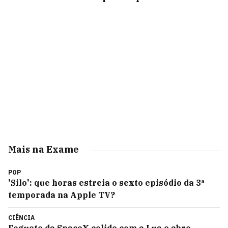
Mais na Exame
POP
'Silo': que horas estreia o sexto episódio da 3ª
temporada na Apple TV?
CIÊNCIA