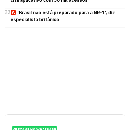
cria aplicativo com 50 mil acessos
03
‘Brasil não está preparado para a NR-1’, diz
especialista britânico
EXAME NO WHATSAPP