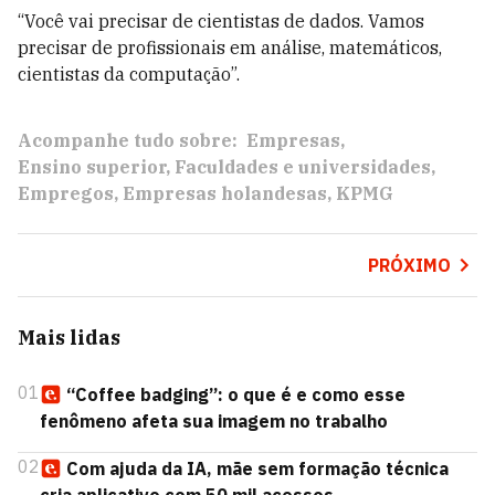
“Você vai precisar de cientistas de dados. Vamos
precisar de profissionais em análise, matemáticos,
cientistas da computação”.
Acompanhe tudo sobre:
Empresas
Ensino superior
Faculdades e universidades
Empregos
Empresas holandesas
KPMG
PRÓXIMO
Mais lidas
01
“Coffee badging”: o que é e como esse
fenômeno afeta sua imagem no trabalho
02
Com ajuda da IA, mãe sem formação técnica