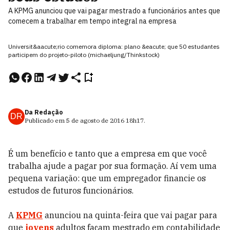
A KPMG anunciou que vai pagar mestrado a funcionários antes que
comecem a trabalhar em tempo integral na empresa
Universit&aacute;rio comemora diploma: plano &eacute; que 50 estudantes
participem do projeto-piloto (michaeljung/Thinkstock)
Da Redação
DR
Publicado em
5 de agosto de 2016
18h17
.
É um benefício e tanto que a empresa em que você
trabalha ajude a pagar por sua formação. Aí vem uma
pequena variação: que um empregador financie os
estudos de futuros funcionários.
A
KPMG
anunciou na quinta-feira que vai pagar para
que
jovens
adultos façam mestrado em contabilidade