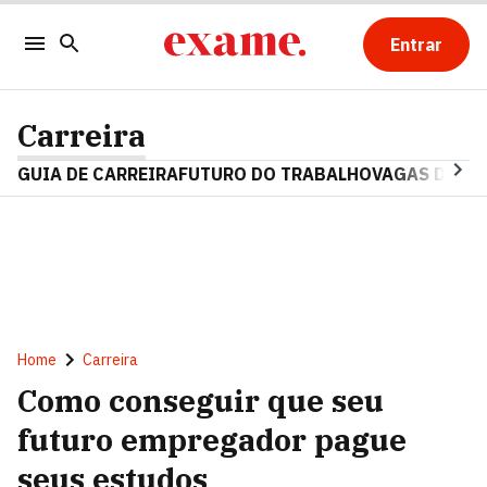
Entrar
Carreira
GUIA DE CARREIRA
FUTURO DO TRABALHO
VAGAS DE E
Home
Carreira
Como conseguir que seu
futuro empregador pague
seus estudos