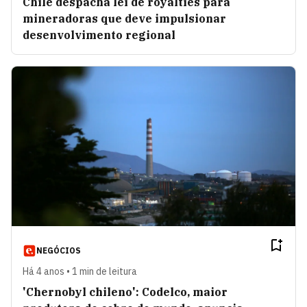
Chile despacha lei de royalties para
mineradoras que deve impulsionar
desenvolvimento regional
NEGÓCIOS
Há 4 anos • 1 min de leitura
'Chernobyl chileno': Codelco, maior