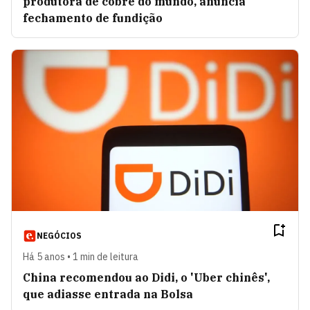
produtora de cobre do mundo, anuncia
fechamento de fundição
NEGÓCIOS
Há 5 anos • 1 min de leitura
China recomendou ao Didi, o 'Uber chinês',
que adiasse entrada na Bolsa