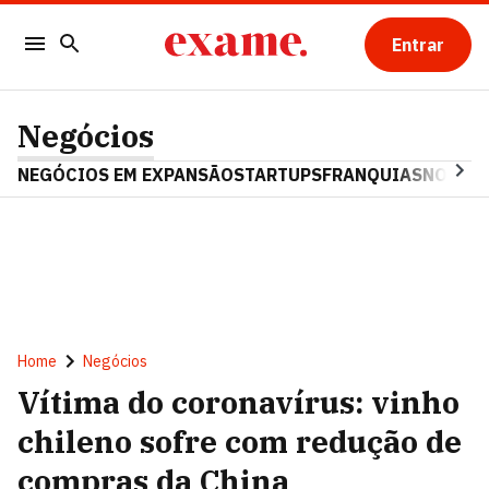
Entrar
Negócios
NEGÓCIOS EM EXPANSÃO
STARTUPS
FRANQUIAS
NOSTAL
Home
Negócios
Vítima do coronavírus: vinho
chileno sofre com redução de
compras da China