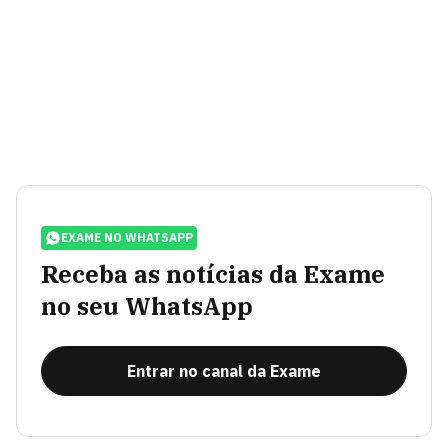
EXAME NO WHATSAPP
Receba as notícias da Exame
no seu WhatsApp
Entrar no canal da Exame