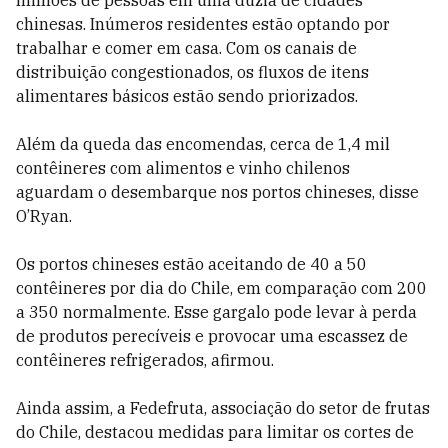
milhões de pessoas em uma dúzia de cidades
chinesas. Inúmeros residentes estão optando por
trabalhar e comer em casa. Com os canais de
distribuição congestionados, os fluxos de itens
alimentares básicos estão sendo priorizados.
Além da queda das encomendas, cerca de 1,4 mil
contêineres com alimentos e vinho chilenos
aguardam o desembarque nos portos chineses, disse
O’Ryan.
Os portos chineses estão aceitando de 40 a 50
contêineres por dia do Chile, em comparação com 200
a 350 normalmente. Esse gargalo pode levar à perda
de produtos perecíveis e provocar uma escassez de
contêineres refrigerados, afirmou.
Ainda assim, a Fedefruta, associação do setor de frutas
do Chile, destacou medidas para limitar os cortes de