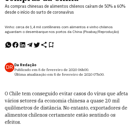
As compras chinesas de alimentos chilenos caíram de 50% a 60%
desde o início do surto de coronavírus
Vinho: cerca de 1,4 mil contêineres com alimentos e vinho chilenos
aguardam o desembarque nos portos da China (Pixabay/Reprodução)
Da Redação
DR
Publicado em
8 de fevereiro de 2020
06h00
.
Última atualização em
8 de fevereiro de 2020
07h00
.
O Chile tem conseguido evitar casos do vírus que afeta
vários setores da economia chinesa a quase 20 mil
quilômetros de distância. No entanto, exportadores de
alimentos chilenos certamente estão sentindo os
efeitos.