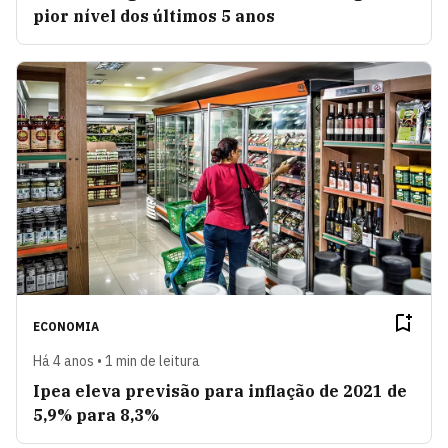
pior nível dos últimos 5 anos
ECONOMIA
Há 4 anos • 1 min de leitura
Ipea eleva previsão para inflação de 2021 de
5,9% para 8,3%