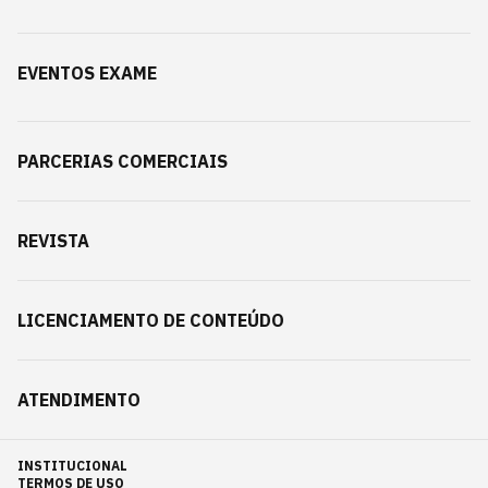
EVENTOS EXAME
PARCERIAS COMERCIAIS
REVISTA
LICENCIAMENTO DE CONTEÚDO
ATENDIMENTO
INSTITUCIONAL
TERMOS DE USO