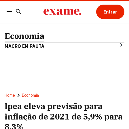
Entrar
Economia
MACRO EM PAUTA
Home
Economia
Ipea eleva previsão para
inflação de 2021 de 5,9% para
8,3%