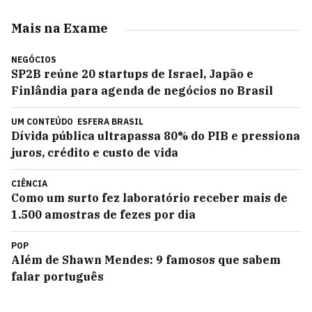
Mais na Exame
NEGÓCIOS
SP2B reúne 20 startups de Israel, Japão e
Finlândia para agenda de negócios no Brasil
UM CONTEÚDO
ESFERA BRASIL
Dívida pública ultrapassa 80% do PIB e pressiona
juros, crédito e custo de vida
CIÊNCIA
Como um surto fez laboratório receber mais de
1.500 amostras de fezes por dia
POP
Além de Shawn Mendes: 9 famosos que sabem
falar português