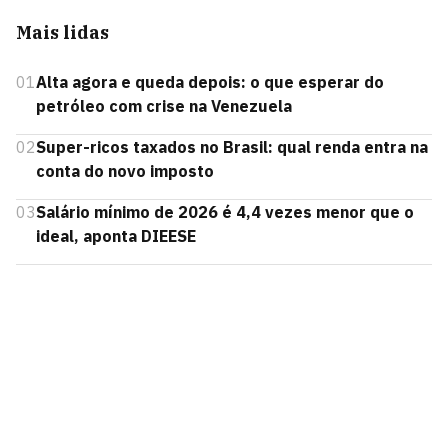
Mais lidas
01
Alta agora e queda depois: o que esperar do
petróleo com crise na Venezuela
02
Super-ricos taxados no Brasil: qual renda entra na
conta do novo imposto
03
Salário mínimo de 2026 é 4,4 vezes menor que o
ideal, aponta DIEESE