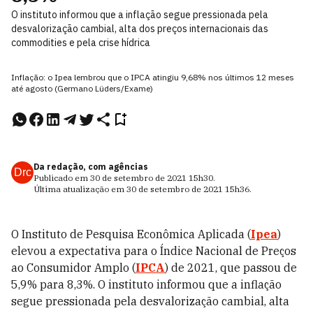
O instituto informou que a inflação segue pressionada pela
desvalorização cambial, alta dos preços internacionais das
commodities e pela crise hídrica
Inflação: o Ipea lembrou que o IPCA atingiu 9,68% nos últimos 12 meses
até agosto (Germano Lüders/Exame)
Da redação, com agências
Drc
Publicado em
30 de setembro de 2021
15h30
.
Última atualização em
30 de setembro de 2021
15h36
.
O Instituto de Pesquisa Econômica Aplicada (
Ipea
)
elevou a expectativa para o Índice Nacional de Preços
ao Consumidor Amplo (
IPCA
) de 2021, que passou de
5,9% para 8,3%. O instituto informou que a inflação
segue pressionada pela desvalorização cambial, alta