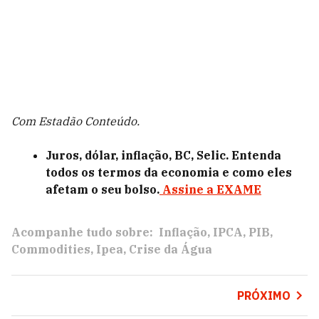
Com Estadão Conteúdo.
Juros, dólar, inflação, BC, Selic. Entenda
todos os termos da economia e como eles
afetam o seu bolso.
Assine a EXAME
Acompanhe tudo sobre:
Inflação
IPCA
PIB
Commodities
Ipea
Crise da Água
PRÓXIMO