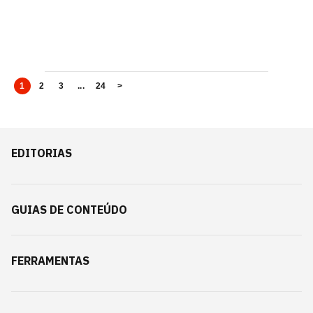
1
2
3
...
24
>
EDITORIAS
GUIAS DE CONTEÚDO
FERRAMENTAS