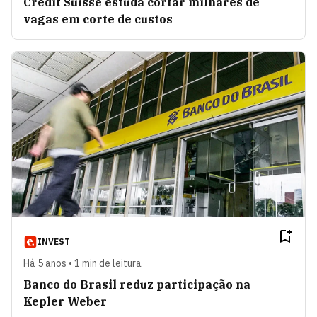
Credit Suisse estuda cortar milhares de
vagas em corte de custos
INVEST
Há 5 anos • 1 min de leitura
Banco do Brasil reduz participação na
Kepler Weber