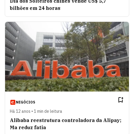
Dia dos Solteiros chinês vende US$ 5,7
bilhões em 24 horas
NEGÓCIOS
Há 12 anos • 1 min de leitura
Alibaba reestrutura controladora da Alipay;
Ma reduz fatia