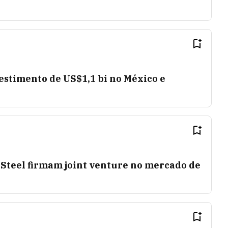
stimento de US$1,1 bi no México e
Steel firmam joint venture no mercado de