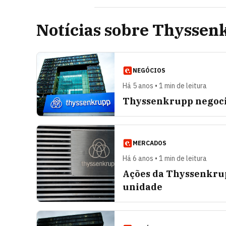
Notícias sobre Thyssen
NEGÓCIOS
Há 5 anos • 1 min de leitura
Thyssenkrupp negocia
MERCADOS
Há 6 anos • 1 min de leitura
Ações da Thyssenkru
unidade