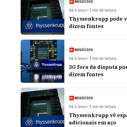
NEGÓCIOS
Há 6 anos • 1 min de leitura
Thyssenkrupp pode ve
dizem fontes
NEGÓCIOS
Há 6 anos • 1 min de leitura
3G fora da disputa p
dizem fontes
NEGÓCIOS
Há 6 anos • 1 min de leitura
Thyssenkrupp vê espa
adicionais em aço