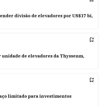
nder divisão de elevadores por US$17 bi,
or unidade de elevadores da Thyssenm,
ço limitado para investimentos