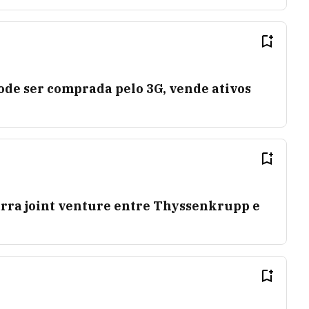
de ser comprada pelo 3G, vende ativos
rra joint venture entre Thyssenkrupp e