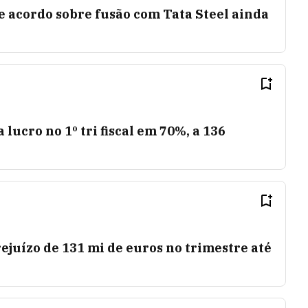
 acordo sobre fusão com Tata Steel ainda
ucro no 1º tri fiscal em 70%, a 136
juízo de 131 mi de euros no trimestre até