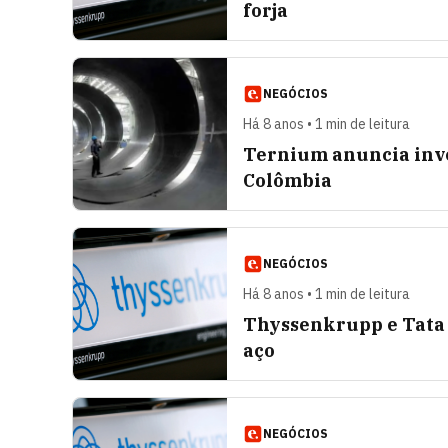
forja
NEGÓCIOS
Há 8 anos • 1 min de leitura
Ternium anuncia inve
Colômbia
NEGÓCIOS
Há 8 anos • 1 min de leitura
Thyssenkrupp e Tata 
aço
NEGÓCIOS