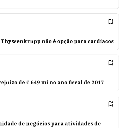
a Thyssenkrupp não é opção para cardíacos
uízo de € 649 mi no ano fiscal de 2017
idade de negócios para atividades de