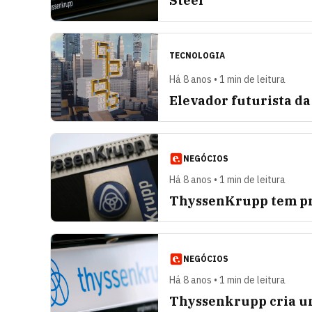
Steel
TECNOLOGIA
Há 8 anos • 1 min de leitura
Elevador futurista d
NEGÓCIOS
Há 8 anos • 1 min de leitura
ThyssenKrupp tem prej
NEGÓCIOS
Há 8 anos • 1 min de leitura
Thyssenkrupp cria un