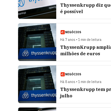
Thyssenkrupp diz que
é possível
NEGÓCIOS
Há 7 anos • 1 min de leitura
ThyssenKrupp amplia l
milhões de euros
NEGÓCIOS
Há 8 anos • 1 min de leitura
Thyssenkrupp tem pre
julho