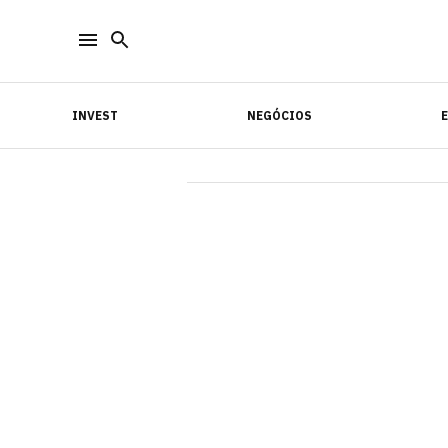
INVEST
NEGÓCIOS
INVEST
NEGÓCIOS
E