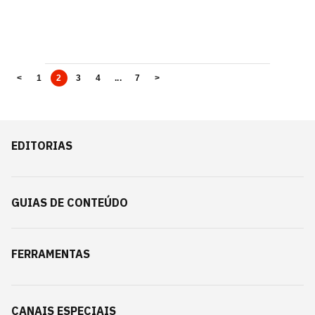
<
1
2
3
4
...
7
>
EDITORIAS
GUIAS DE CONTEÚDO
FERRAMENTAS
CANAIS ESPECIAIS