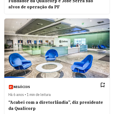
Fundador da Qualicorp e José Serra são
alvos de operação da PF
NEGÓCIOS
Há 6 anos • 1 min de leitura
“Acabei com a diretorlândia”, diz presidente
da Qualicorp