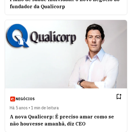
fundador da Qualicorp
NEGÓCIOS
Há 5 anos • 1 min de leitura
A nova Qualicorp: É preciso amar como se
não houvesse amanhã, diz CEO