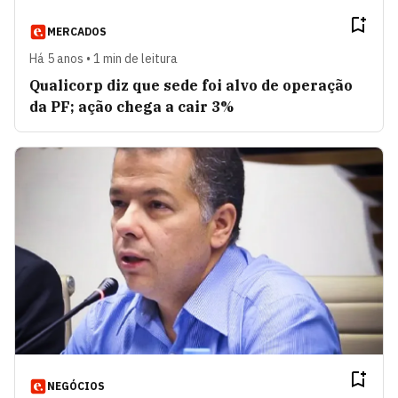
MERCADOS
Há 5 anos • 1 min de leitura
Qualicorp diz que sede foi alvo de operação
da PF; ação chega a cair 3%
NEGÓCIOS