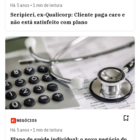
Há 5 anos • 1 min de leitura
Seripieri, ex-Qualicorp: Cliente paga caro e
não está satisfeito com plano
NEGÓCIOS
Há 5 anos • 1 min de leitura
Plano de saúde individual: o novo negócio do