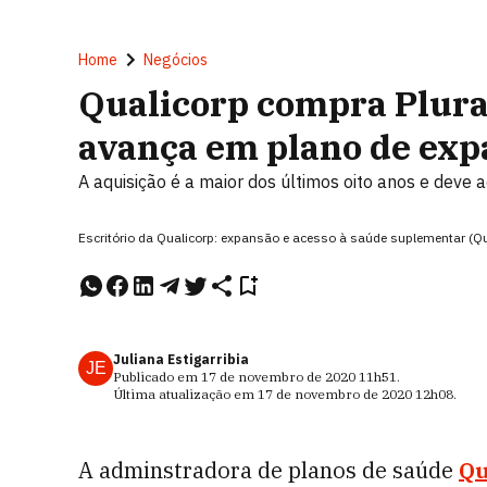
Home
Negócios
Qualicorp compra Plura
avança em plano de exp
A aquisição é a maior dos últimos oito anos e dev
Escritório da Qualicorp: expansão e acesso à saúde suplementar (Q
Juliana Estigarribia
JE
Publicado em
17 de novembro de 2020
11h51
.
Última atualização em
17 de novembro de 2020
12h08
.
A adminstradora de planos de saúde
Qu