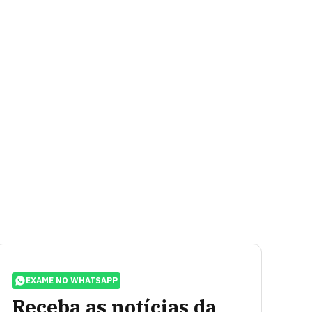
EXAME NO WHATSAPP
Receba as notícias da