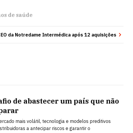
os de saúde
CEO da Notredame Intermédica após 12 aquisições
afio de abastecer um país que não
parar
cado mais volátil, tecnologia e modelos preditivos
tribuidoras a antecipar riscos e garantir o