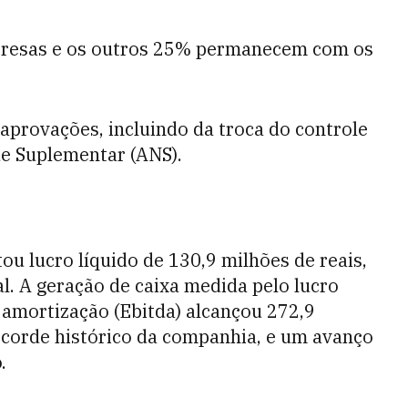
presas e os outros 25% permanecem com os
 aprovações, incluindo da troca do controle
de Suplementar (ANS).
ou lucro líquido de 130,9 milhões de reais,
 A geração de caixa medida pelo lucro
 amortização (Ebitda) alcançou 272,9
recorde histórico da companhia, e um avanço
.