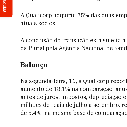
Pesquisa
A Qualicorp adquiriu 75% das duas em
atuais sócios.
A conclusão da transação está sujeita a
da Plural pela Agência Nacional de Saú
Balanço
Na segunda-feira, 16, a Qualicorp report
aumento de 18,1% na comparação anual.
antes de juros, impostos, depreciação e
milhões de reais de julho a setembro, 
de 5,4% na mesma base de comparação