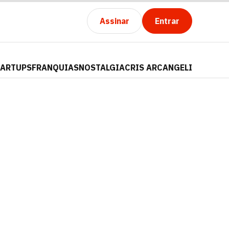
Assinar
Entrar
TARTUPS
FRANQUIAS
NOSTALGIA
CRIS ARCANGELI