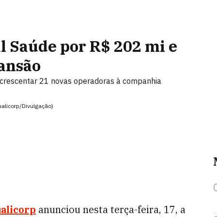
l Saúde por R$ 202 mi e
ansão
e acrescentar 21 novas operadoras à companhia
ualicorp/Divulgação)
alicorp
anunciou nesta terça-feira, 17, a