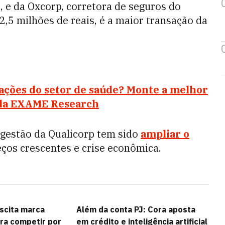
s, e da Oxcorp, corretora de seguros do
,5 milhões de reais, é a maior transação da
 ações do setor de saúde? Monte a melhor
s da EXAME Research
l gestão da Qualicorp tem sido
ampliar o
ços crescentes e crise econômica.
scita marca
Além da conta PJ: Cora aposta
ra competir por
em crédito e inteligência artificial