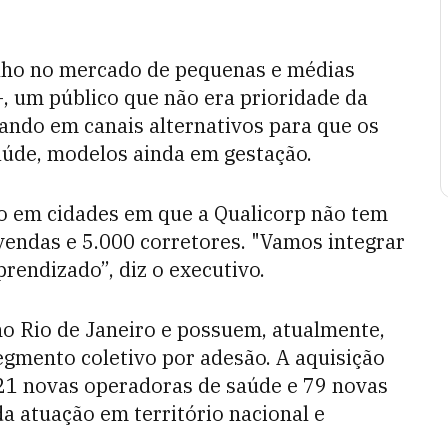
olho no mercado de pequenas e médias
--, um público que não era prioridade da
ando em canais alternativos para que os
aúde, modelos ainda em gestação.
 são em cidades em que a Qualicorp não tem
 vendas e 5.000 corretores. "Vamos integrar
rendizado”, diz o executivo.
o Rio de Janeiro e possuem, atualmente,
egmento coletivo por adesão. A aquisição
 21 novas operadoras de saúde e 79 novas
a atuação em território nacional e