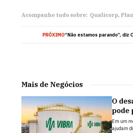
Acompanhe tudo sobre:
Qualicorp
Plan
PRÓXIMO
“Não estamos parando”, diz 
Mais de Negócios
O des
pode 
Em um mer
ajudam dis