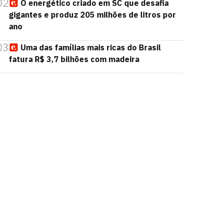
02
O energético criado em SC que desafia
gigantes e produz 205 milhões de litros por
ano
03
Uma das famílias mais ricas do Brasil
fatura R$ 3,7 bilhões com madeira