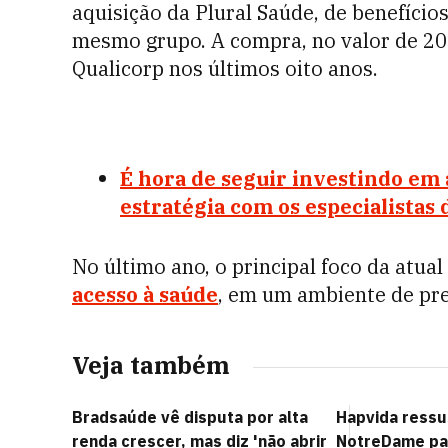
aquisição da Plural Saúde, de benefício
mesmo grupo. A compra, no valor de 202
Qualicorp nos últimos oito anos.
É hora de seguir investindo em
estratégia com os especialista
No último ano, o principal foco da atua
acesso à saúde
, em um ambiente de pre
Veja também
Bradsaúde vê disputa por alta
Hapvida ressu
renda crescer, mas diz 'não abrir
NotreDame pa