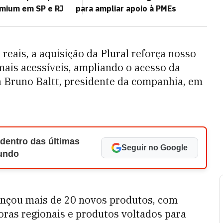
mium em SP e RJ
para ampliar apoio à PMEs
eais, a aquisição da Plural reforça nosso
mais acessíveis, ampliando o acesso da
a Bruno Baltt, presidente da companhia, em
 dentro das últimas
Seguir no Google
Mundo
lançou mais de 20 novos produtos, com
ras regionais e produtos voltados para