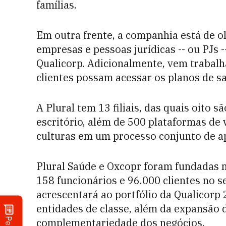
famílias.
Em outra frente, a companhia está de 
empresas e pessoas jurídicas -- ou PJs 
Qualicorp. Adicionalmente, vem trabalh
clientes possam acessar os planos de s
A Plural tem 13 filiais, das quais oito
escritório, além de 500 plataformas de
culturas em um processo conjunto de ap
Plural Saúde e Oxcopr foram fundadas n
158 funcionários e 96.000 clientes no s
acrescentará ao portfólio da Qualicorp
entidades de classe, além da expansão d
complementariedade dos negócios.