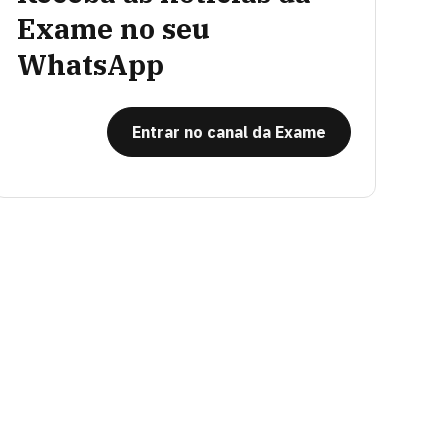
Exame no seu
WhatsApp
Entrar no canal da Exame