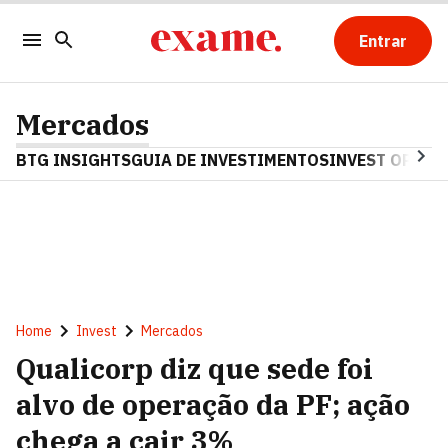
Entrar
Mercados
BTG INSIGHTS
GUIA DE INVESTIMENTOS
INVEST OPINA
Home
Invest
Mercados
Qualicorp diz que sede foi
alvo de operação da PF; ação
chega a cair 3%