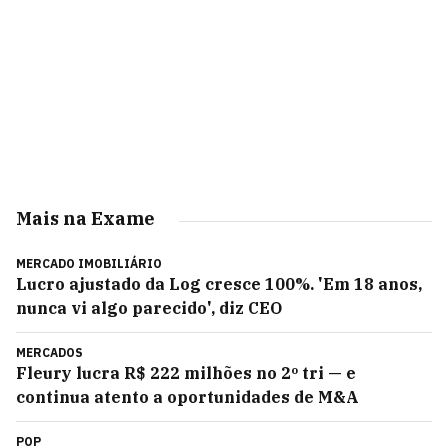
Mais na Exame
MERCADO IMOBILIÁRIO
Lucro ajustado da Log cresce 100%. 'Em 18 anos,
nunca vi algo parecido', diz CEO
MERCADOS
Fleury lucra R$ 222 milhões no 2º tri — e
continua atento a oportunidades de M&A
POP