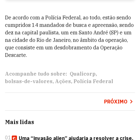
De acordo com a Polícia Federal, ao todo, estão sendo
cumpridos 14 mandados de busca e apreensão, sendo
dez na capital paulista, um em Santo André (SP) e um
na cidade do Rio de Janeiro, no âmbito da operação,
que consiste em um desdobramento da Operação
Descarte.
Acompanhe tudo sobre:
Qualicorp
bolsas-de-valores
Ações
Polícia Federal
PRÓXIMO
Mais lidas
01
Uma “invasão alien” ajudaria a resolver a crise,