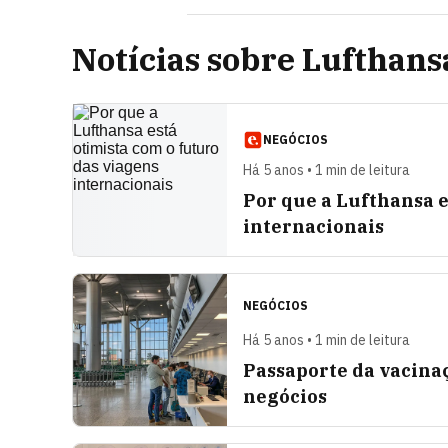
Notícias sobre Lufthans
NEGÓCIOS
Há 5 anos • 1 min de leitura
Por que a Lufthansa e
internacionais
NEGÓCIOS
Há 5 anos • 1 min de leitura
Passaporte da vacinaç
negócios