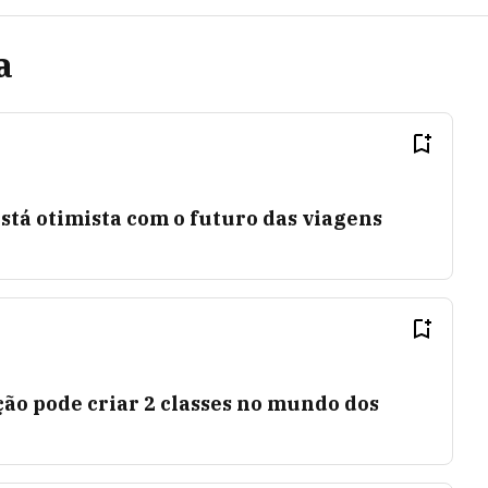
a
stá otimista com o futuro das viagens
ão pode criar 2 classes no mundo dos