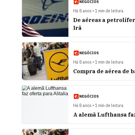
NEGÓCIOS
Há 8 anos • 1 min de leitura
De aéreas a petrolífe
Irã
NEGÓCIOS
Há 8 anos • 1 min de leitura
Compra de aérea de ba
NEGÓCIOS
Há 8 anos • 1 min de leitura
A alemã Lufthansa faz