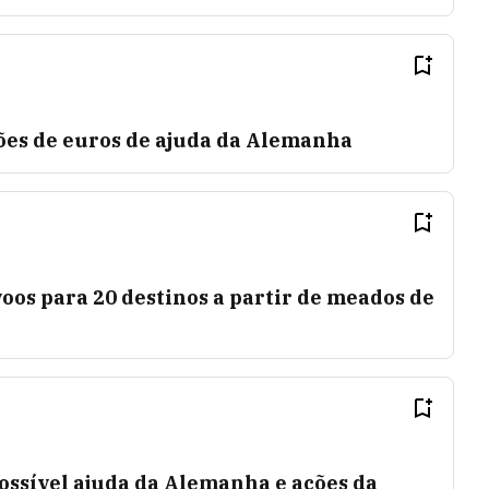
hões de euros de ajuda da Alemanha
os para 20 destinos a partir de meados de
ossível ajuda da Alemanha e ações da