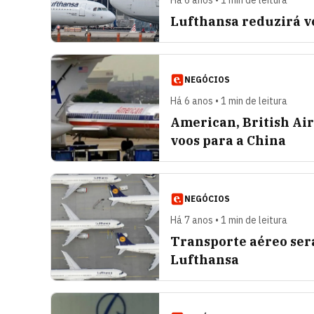
Há 6 anos • 1 min de leitura
Lufthansa reduzirá v
NEGÓCIOS
Há 6 anos • 1 min de leitura
American, British A
voos para a China
NEGÓCIOS
Há 7 anos • 1 min de leitura
Transporte aéreo ser
Lufthansa