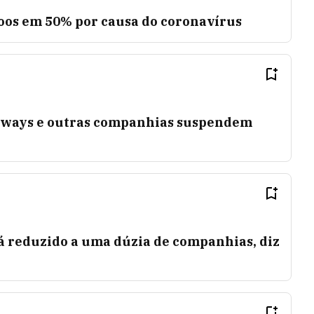
oos em 50% por causa do coronavírus
irways e outras companhias suspendem
á reduzido a uma dúzia de companhias, diz