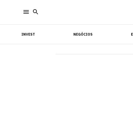
INVEST
NEGÓCIOS
INVEST
NEGÓCIOS
E