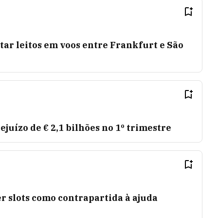
ar leitos em voos entre Frankfurt e São
juízo de € 2,1 bilhões no 1º trimestre
r slots como contrapartida à ajuda