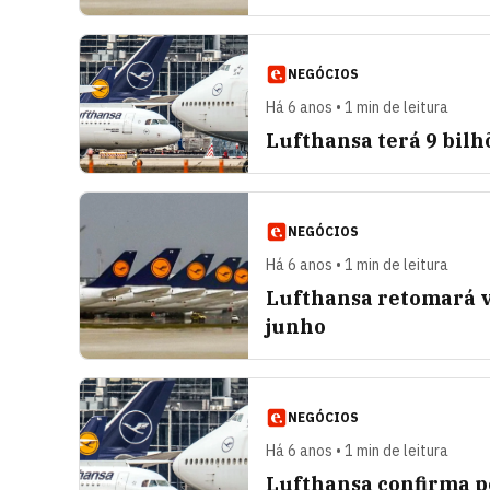
NEGÓCIOS
Há 6 anos • 1 min de leitura
Lufthansa terá 9 bil
NEGÓCIOS
Há 6 anos • 1 min de leitura
Lufthansa retomará vo
junho
NEGÓCIOS
Há 6 anos • 1 min de leitura
Lufthansa confirma p