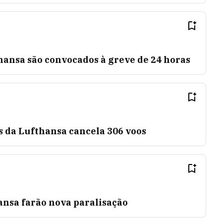
hansa são convocados à greve de 24 horas
s da Lufthansa cancela 306 voos
ansa farão nova paralisação