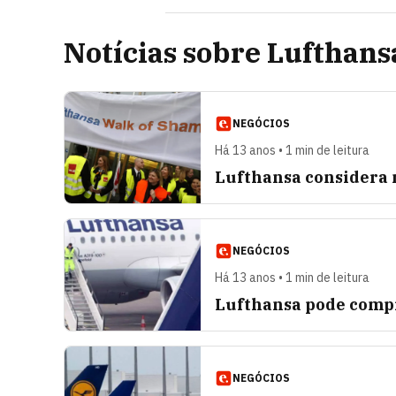
Notícias sobre Lufthans
NEGÓCIOS
Há 13 anos • 1 min de leitura
Lufthansa considera 
NEGÓCIOS
Há 13 anos • 1 min de leitura
Lufthansa pode compr
NEGÓCIOS