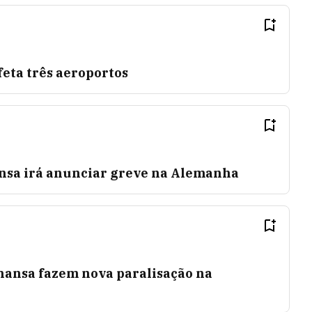
eta três aeroportos
nsa irá anunciar greve na Alemanha
hansa fazem nova paralisação na