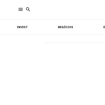
INVEST
NEGÓCIOS
INVEST
NEGÓCIOS
E