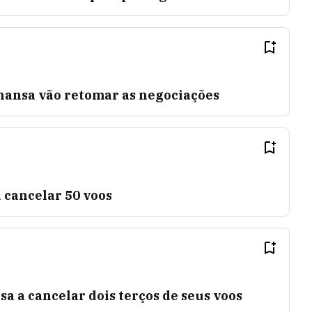
hansa vão retomar as negociações
 cancelar 50 voos
a a cancelar dois terços de seus voos