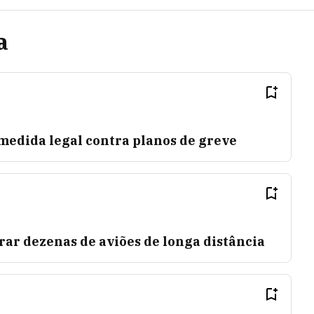
a
medida legal contra planos de greve
ar dezenas de aviões de longa distância