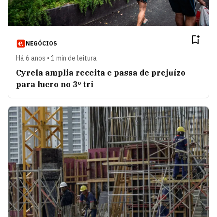
NEGÓCIOS
Há 6 anos • 1 min de leitura
Cyrela amplia receita e passa de prejuízo
para lucro no 3º tri