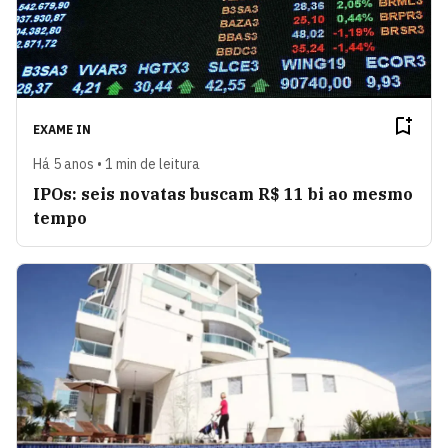
EXAME IN
Há 5 anos • 1 min de leitura
IPOs: seis novatas buscam R$ 11 bi ao mesmo
tempo