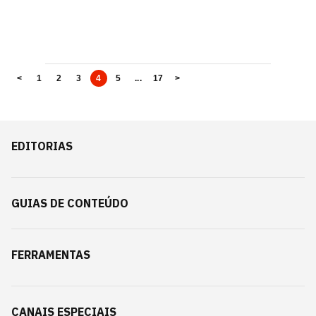
<
1
2
3
4
5
...
17
>
EDITORIAS
GUIAS DE CONTEÚDO
FERRAMENTAS
CANAIS ESPECIAIS