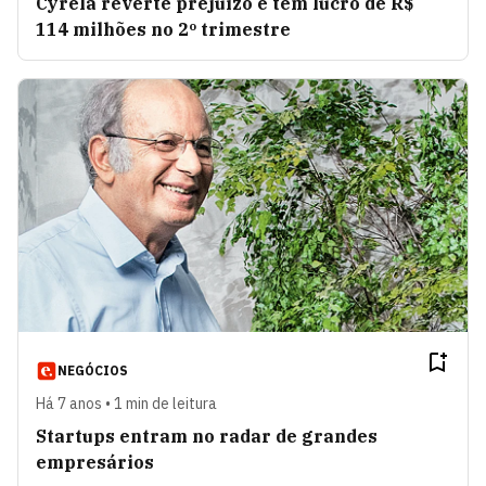
Cyrela reverte prejuízo e tem lucro de R$
114 milhões no 2º trimestre
NEGÓCIOS
Há 7 anos • 1 min de leitura
Startups entram no radar de grandes
empresários