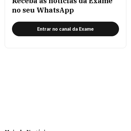
Receba as notícias da Exame
no seu WhatsApp
Entrar no canal da Exame