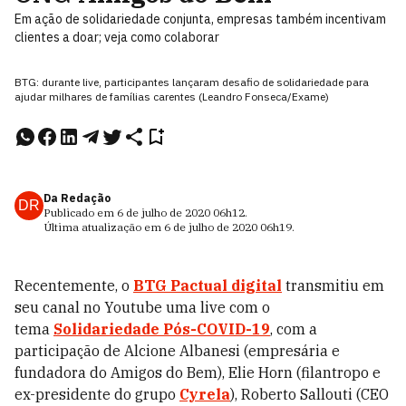
Em ação de solidariedade conjunta, empresas também incentivam
clientes a doar; veja como colaborar
BTG: durante live, participantes lançaram desafio de solidariedade para
ajudar milhares de famílias carentes (Leandro Fonseca/Exame)
Da Redação
DR
Publicado em
6 de julho de 2020
06h12
.
Última atualização em
6 de julho de 2020
06h19
.
Recentemente, o
BTG Pactual digital
transmitiu em
seu canal no Youtube uma live com o
tema
Solidariedade Pós-COVID-19
, com a
participação de Alcione Albanesi (empresária e
fundadora do Amigos do Bem), Elie Horn (filantropo e
ex-presidente do grupo
Cyrela
), Roberto Sallouti (CEO