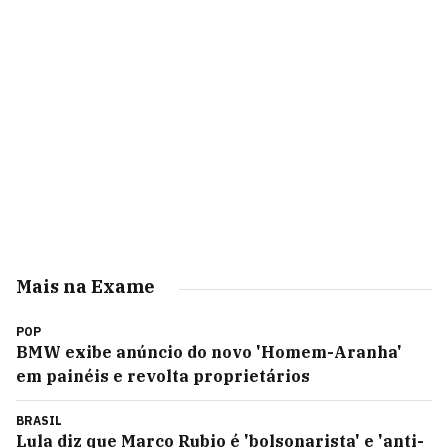
Mais na Exame
POP
BMW exibe anúncio do novo 'Homem-Aranha'
em painéis e revolta proprietários
BRASIL
Lula diz que Marco Rubio é 'bolsonarista' e 'anti-