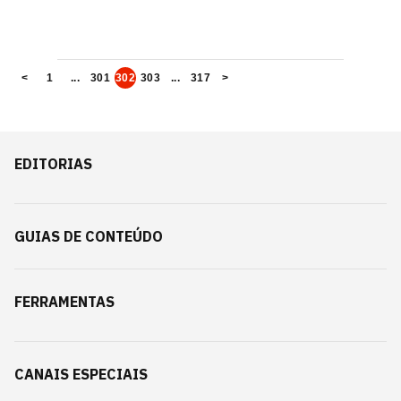
<
1
...
301
302
303
...
317
>
EDITORIAS
GUIAS DE CONTEÚDO
FERRAMENTAS
CANAIS ESPECIAIS