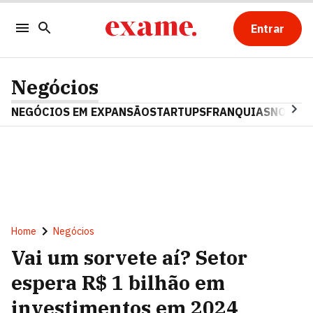
Entrar
Negócios
NEGÓCIOS EM EXPANSÃO
STARTUPS
FRANQUIAS
NOSTAL
Home
Negócios
Vai um sorvete aí? Setor
espera R$ 1 bilhão em
investimentos em 2024