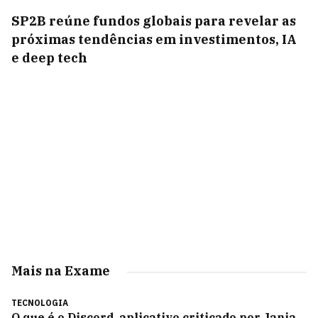
SP2B reúne fundos globais para revelar as
próximas tendências em investimentos, IA
e deep tech
Mais na Exame
TECNOLOGIA
O que é o Discord, aplicativo criticado por Janja