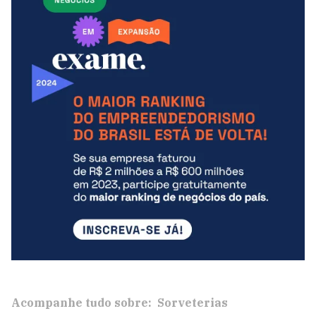
Acompanhe tudo sobre:
Sorveterias