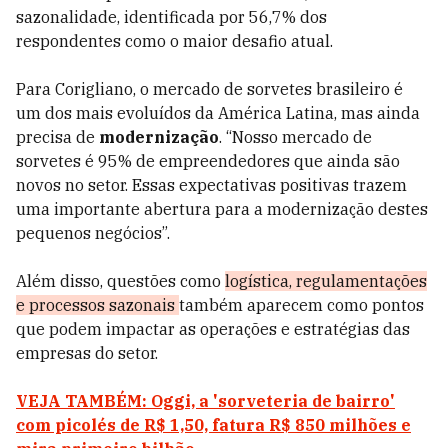
sazonalidade, identificada por 56,7% dos
respondentes como o maior desafio atual.
Para Corigliano, o mercado de sorvetes brasileiro é
um dos mais evoluídos da América Latina, mas ainda
precisa de
modernização
. “Nosso mercado de
sorvetes é 95% de empreendedores que ainda são
novos no setor. Essas expectativas positivas trazem
uma importante abertura para a modernização destes
pequenos negócios”.
Além disso, questões como
logística, regulamentações
e processos sazonais
também aparecem como pontos
que podem impactar as operações e estratégias das
empresas do setor.
VEJA TAMBÉM: Oggi, a 'sorveteria de bairro'
com picolés de R$ 1,50, fatura R$ 850 milhões e