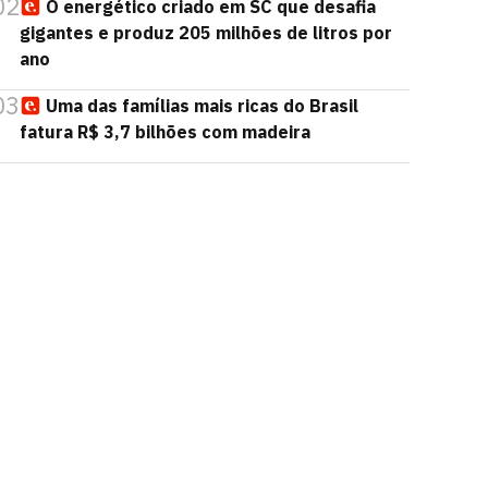
02
O energético criado em SC que desafia
gigantes e produz 205 milhões de litros por
ano
03
Uma das famílias mais ricas do Brasil
fatura R$ 3,7 bilhões com madeira