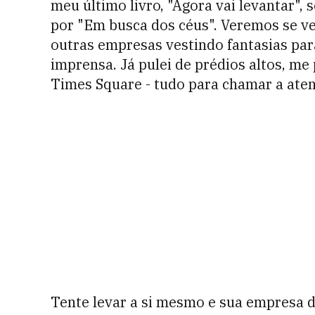
meu último livro, "Agora vai levantar", 
por "Em busca dos céus". Veremos se ve
outras empresas vestindo fantasias para
imprensa. Já pulei de prédios altos, m
Times Square - tudo para chamar a aten
Tente levar a si mesmo e sua empresa 