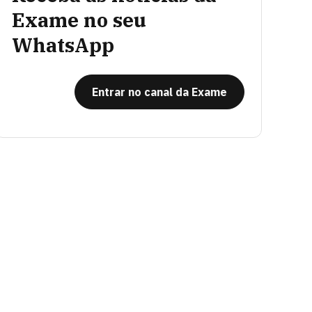
Exame no seu
WhatsApp
Entrar no canal da Exame