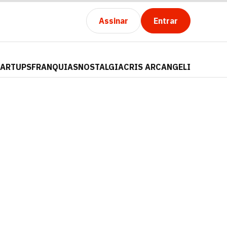
Assinar
Entrar
TARTUPS
FRANQUIAS
NOSTALGIA
CRIS ARCANGELI