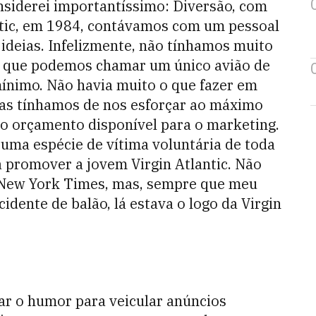
nsiderei importantíssimo: Diversão, com
antic, em 1984, contávamos com um pessoal
 ideias. Infelizmente, não tínhamos muito
 é que podemos chamar um único avião de
 mínimo. Não havia muito o que fazer em
Mas tínhamos de nos esforçar ao máximo
co orçamento disponível para o marketing.
 uma espécie de vítima voluntária de toda
a promover a jovem Virgin Atlantic. Não
New York Times, mas, sempre que meu
idente de balão, lá estava o logo da Virgin
 o humor para veicular anúncios