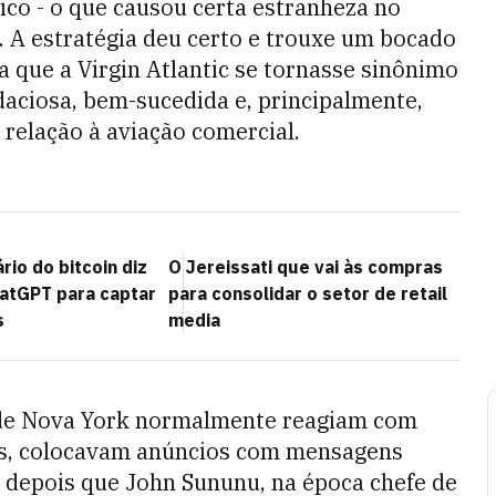
lico - o que causou certa estranheza no
 A estratégia deu certo e trouxe um bocado
 que a Virgin Atlantic se tornasse sinônimo
ciosa, bem-sucedida e, principalmente,
relação à aviação comercial.
io do bitcoin diz
O Jereissati que vai às compras
atGPT para captar
para consolidar o setor de retail
s
media
 de Nova York normalmente reagiam com
ras, colocavam anúncios com mensagens
a depois que John Sununu, na época chefe de