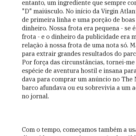
entanto, um ingrediente que sempre co
"D" maiúsculo. No início da Virgin Atl
de primeira linha e uma porção de boas
dinheiro. Nossa frota era pequena - se
frota - e o dinheiro da publicidade era
relação à nossa frota de uma nota só. 
para extrair grandes resultados do par
Por força das circunstâncias, tornei-me
espécie de aventura hostil e insana par
dava para comprar um anúncio no The 
barco afundava ou eu sobrevivia a um ac
no jornal.
Com o tempo, começamos também a usar