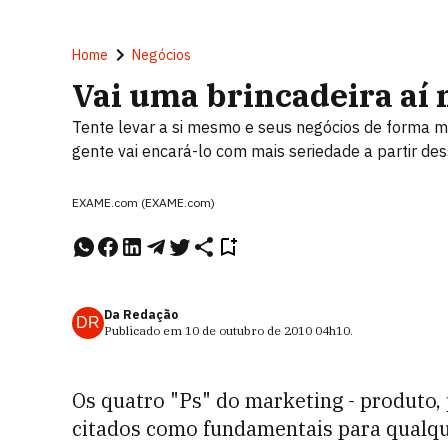
Home
Negócios
Vai uma brincadeira aí 
Tente levar a si mesmo e seus negócios de forma m
gente vai encará-lo com mais seriedade a partir d
EXAME.com (EXAME.com)
Da Redação
DR
Publicado em
10 de outubro de 2010
04h10
.
Os quatro "Ps" do marketing - produto,
citados como fundamentais para qualque