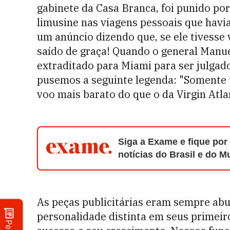
gabinete da Casa Branca, foi punido po
limusine nas viagens pessoais que havia 
um anúncio dizendo que, se ele tivesse 
saído de graça! Quando o general Manu
extraditado para Miami para ser julga
pusemos a seguinte legenda: "Soment
voo mais barato do que o da Virgin Atla
Siga a Exame e fique por
notícias do Brasil e do 
As peças publicitárias eram sempre ab
personalidade distinta em seus primeir