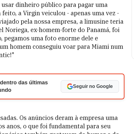
r usar dinheiro público para pagar uma
feito, a Virgin veiculou - apenas uma vez -
viajado pela nossa empresa, a limusine teria
el Noriega, ex-homem-forte do Panamá, foi
do, pegamos uma foto enorme dele e
e um homem conseguiu voar para Miami num
ntic!"
 dentro das últimas
Seguir no Google
Mundo
usadas. Os anúncios deram à empresa uma
os anos, o que foi fundamental para seu