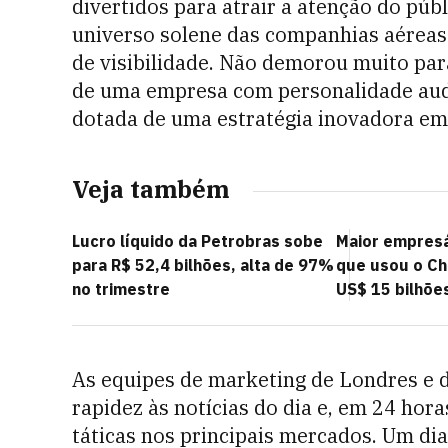
divertidos para atrair a atenção do púb
universo solene das companhias aéreas.
de visibilidade. Não demorou muito para
de uma empresa com personalidade auda
dotada de uma estratégia inovadora em 
Veja também
Lucro líquido da Petrobras sobe
Maior empresár
para R$ 52,4 bilhões, alta de 97%
que usou o Ch
no trimestre
US$ 15 bilhõe
As equipes de marketing de Londres e
rapidez às notícias do dia e, em 24 ho
táticas nos principais mercados. Um di