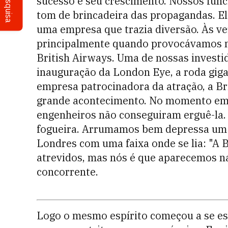
Pesquisa
sucesso e seu crescimento. Nossos fu
tom de brincadeira das propagandas. El
uma empresa que trazia diversão. Às ve
principalmente quando provocávamos n
British Airways. Uma de nossas investid
inauguração da London Eye, a roda giga
empresa patrocinadora da atração, a Br
grande acontecimento. No momento em q
engenheiros não conseguiram erguê-la. 
fogueira. Arrumamos bem depressa um p
Londres com uma faixa onde se lia: "A 
atrevidos, mas nós é que aparecemos n
concorrente.
Logo o mesmo espírito começou a se esp