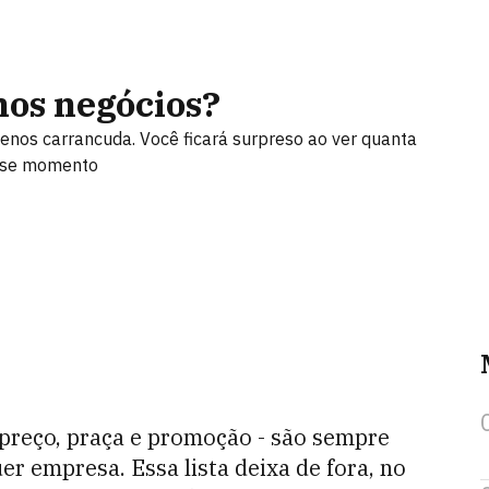
nos negócios?
enos carrancuda. Você ficará surpreso ao ver quanta
esse momento
 preço, praça e promoção - são sempre
r empresa. Essa lista deixa de fora, no