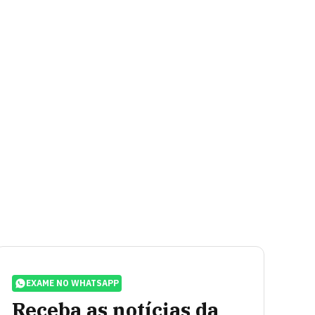
EXAME NO WHATSAPP
Receba as notícias da